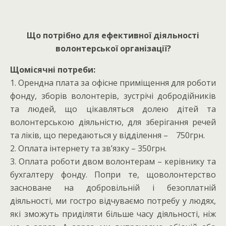
Що потрібно для ефективної діяльності
волонтерської організації?
Щомісячні потреби:
1. Орендна плата за офісне приміщення для роботи
фонду, зборів волонтерів, зустрічі добродійників
та людей, що цікавляться долею дітей та
волонтерською діяльністю, для зберігання речей
та ліків, що передаються у відділення – 750грн.
2. Оплата інтернету та зв’язку – 350грн.
3. Оплата роботи двом волонтерам – керівнику та
бухгалтеру фонду. Попри те, щоволонтерство
засноване на добровільній і безоплатній
діяльності, ми гостро відчуваємо потребу у людях,
які зможуть приділяти більше часу діяльності, ніж