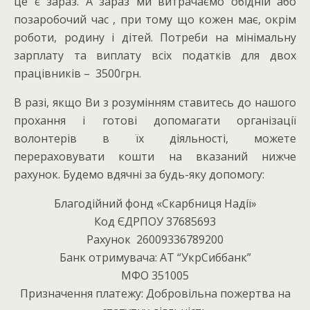
це є зараз. А зараз ми витрачаємо обідній або
позаробочий час , при тому що кожен має, окрім
роботи, родину і дітей. Потреби на мінімальну
зарплату та виплату всіх податків для двох
працівників – 3500грн.
В разі, якщо Ви з розумінням ставитесь до нашого
прохання і готові допомагати організації
волонтерів в їх діяльності, можете
перераховувати кошти на вказаний нижче
рахунок. Будемо вдячні за будь-яку допомогу:
Благодійний фонд «Скарбниця Надії»
Код ЄДРПОУ 37685693
Рахунок 26009336789200
Банк отримувача: АТ “УкрСиббанк”
МФО 351005
Призначення платежу: Добровільна пожертва на