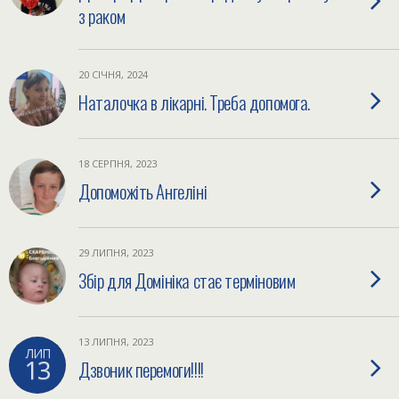
з раком
20 СІЧНЯ, 2024
Наталочка в лікарні. Треба допомога.
18 СЕРПНЯ, 2023
Допоможіть Ангеліні
29 ЛИПНЯ, 2023
Збір для Домініка стає терміновим
13 ЛИПНЯ, 2023
ЛИП
13
Дзвоник перемоги!!!!