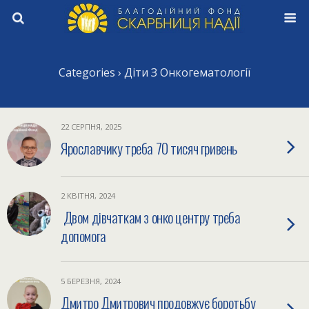
Categories ›
Діти З Онкогематології
22 СЕРПНЯ, 2025
Ярославчику треба 70 тисяч гривень
2 КВІТНЯ, 2024
Двом дівчаткам з онко центру треба
допомога
5 БЕРЕЗНЯ, 2024
Дмитро Дмитрович продовжує боротьбу