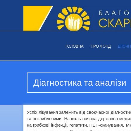
ГОЛОВНА
ПРО ФОНД
ДІЮЧІ
Діагностика та аналізи
Успіх лікування залежить від своєчасної діагност
та поглибленими. На жаль наявна державна медиц
на грибкові інфекції, гепатити, ПЕТ-сканування, М