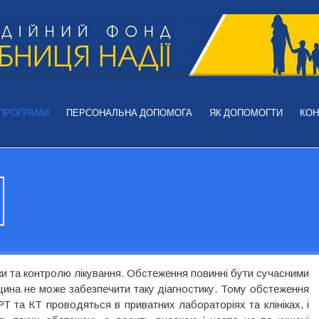
 ПРОГРАМИ
ПЕРСОНАЛЬНА ДОПОМОГА
ЯК ДОПОМОГТИ
КОН
ики та контролю лікування. Обстеження повинні бути сучасними
ина не може забезпечити таку діагностику. Тому обстеження
РТ та КТ проводяться в приватних лабораторіях та клініках, і