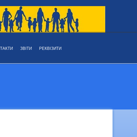
ТАКТИ
ЗВІТИ
РЕКВІЗИТИ