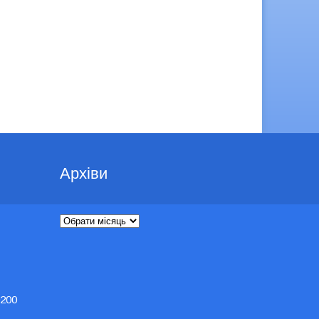
Архіви
Архіви
200