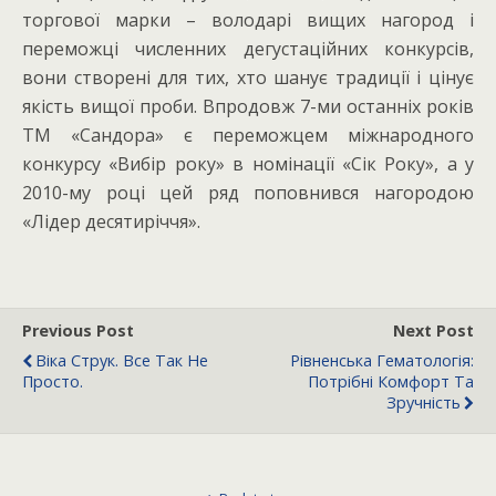
торгової марки – володарі вищих нагород і
переможці численних дегустаційних конкурсів,
вони створені для тих, хто шанує традиції і цінує
якість вищої проби. Впродовж 7-ми останніх років
ТМ «Сандора» є переможцем міжнародного
конкурсу «Вибір року» в номінації «Сік Року», а у
2010-му році цей ряд поповнився нагородою
«Лідер десятиріччя».
Previous Post
Next Post
Віка Струк. Все Так Не
Рівненська Гематологія:
Просто.
Потрібні Комфорт Та
Зручність