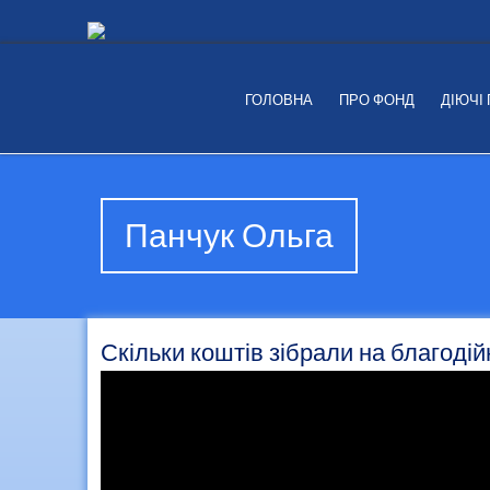
ГОЛОВНА
ПРО ФОНД
ДІЮЧІ
Панчук Ольга
Скільки коштів зібрали на благодій