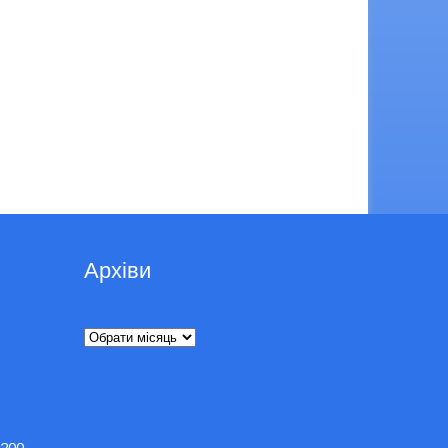
Архіви
Архіви
200