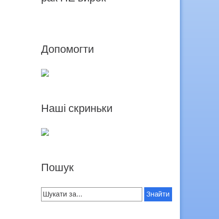
Допомогти
Наші скриньки
Пошук
Search
for: