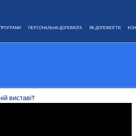
 ПРОГРАМИ
ПЕРСОНАЛЬНА ДОПОМОГА
ЯК ДОПОМОГТИ
КОН
ній виставі?