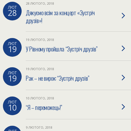
28 ЛЮТОГО, 2018
ЛЮТ
28
Дякуємо всім за концерт «Зустріч
друзів»!
19 ЛЮТОГО, 2018
ЛЮТ
19
У Рівному пройшла “Зустріч друзів”
19 ЛЮТОГО, 2018
ЛЮТ
19
Рак – не вирок: “Зустріч друзів”
10 ЛЮТОГО, 2018
ЛЮТ
10
“Я – переможець!”
9 ЛЮТОГО, 2018