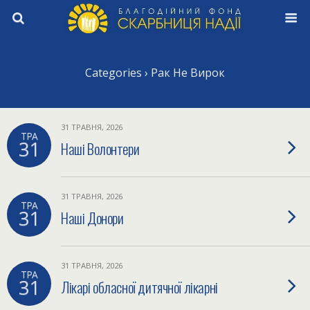
Categories ›
Рак Не Вирок
31 ТРАВНЯ, 2026
ТРА
31
Наші Волонтери
31 ТРАВНЯ, 2026
ТРА
31
Наші Донори
31 ТРАВНЯ, 2026
ТРА
31
Лікарі обласної дитячної лікарні