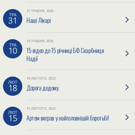
31 ТРАВНЯ, 2026
ТРА
31
Наші Лікарі
10 ТРАВНЯ, 2026
ТРА
10
15 відео до 15 річниці БФ Скарбниця
Надії
18 ЛЮТОГО, 2022
ЛЮТ
18
Дорога додому
15 ЛЮТОГО, 2022
ЛЮТ
15
Артем виграв у найголовнішій боротьбі!