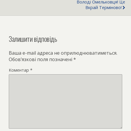
Володі Омельковця! Це
Вкрай Терміново!
Залишити відповідь
Ваша e-mail адреса не оприлюднюватиметься.
Обов’язкові поля позначені
*
Коментар
*