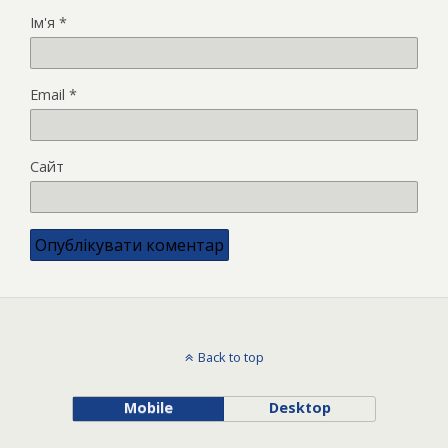
Ім'я
*
Email
*
Сайт
Back to top
Mobile
Desktop