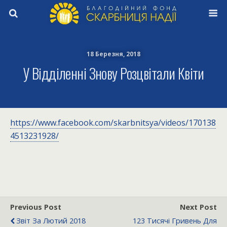
18 Березня, 2018
У Відділенні Знову Розцвітали Квіти
https://www.facebook.com/skarbnitsya/videos/170138
4513231928/
Previous Post
Next Post
Звіт За Лютий 2018
123 Тисячі Гривень Для