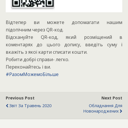
Відтепер ви можете допомагати нашим
підопічним через QR-код.
Відскануйте QR-код, який розміщений в
коментарях до цього допису, введіть суму і
вкажіть з якої карти списати кошти.
Робити добрі справи- легко.
Переконайтесь і ви.
#РазомМожемоБільше
Previous Post
Next Post
Звіт За Травень 2020
Обладнання Для
Новонароджених