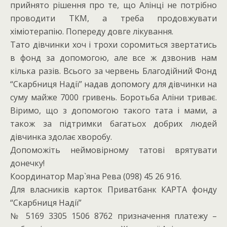
прийнято рішення про те, що Алінці не потрібно
проводити ТКМ, а треба продовжувати
хіміотерапію. Попереду довге лікування.
Тато дівчинки хоч і трохи соромиться звертатись
в фонд за допомогою, але все ж дзвонив нам
кілька разів. Всього за червень Благодійний Фонд
“Скарбниця Надії” надав допомогу для дівчинки на
суму майже 7000 гривень. Боротьба Аліни триває.
Віримо, що з допомогою такого тата і мами, а
також за підтримки багатьох добрих людей
дівчинка здолає хворобу.
Допоможіть неймовірному татові врятувати
донечку!
Координатор Мар`яна Рева (098) 45 26 916.
Для власників карток Приватбанк КАРТА фонду
“Скарбниця Надії”
№ 5169 3305 1506 8762 призначення платежу –