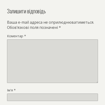
Залишити відповідь
Ваша e-mail адреса не оприлюднюватиметься.
Обов’язкові поля позначені
*
Коментар
*
Ім'я
*