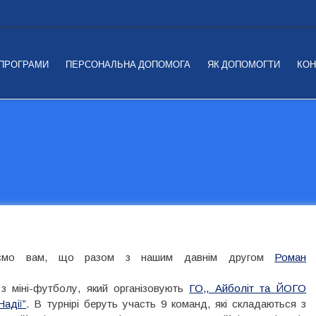
 ПРОГРАМИ
ПЕРСОНАЛЬНА ДОПОМОГА
ЯК ДОПОМОГТИ
КОН
ляємо вам, що разом з нашим давнім другом
Роман
 з міні-футболу, який організовують
ГО,, Айболіт та ЙОГО
адії”
. В турнірі беруть участь 9 команд, які складаються з