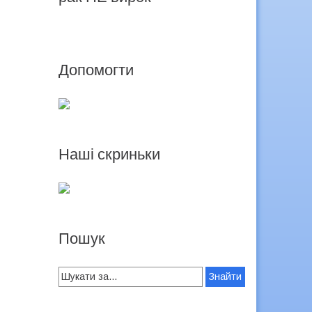
Допомогти
Наші скриньки
Пошук
Search
for: