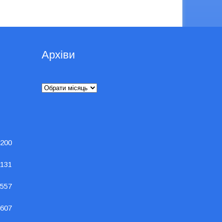
Архіви
Архіви
200
131
557
607