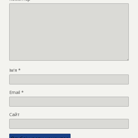
Ім'я
*
Email
*
Сайт