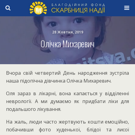
28 Жовтня, 2019
Олічка Михаревич
Вчора свій четвертий День народження зустріла
наша підопічна дівчинка Олічка Михаревич.
Оля зараз в лікарні, вона капається у відділенні
неврології. А ми думаємо як придбати ліки для
подальшого лікування.
На жаль, люди часто жертвують кошти емоційно,
побачивши фото худенької, блідої та лисої