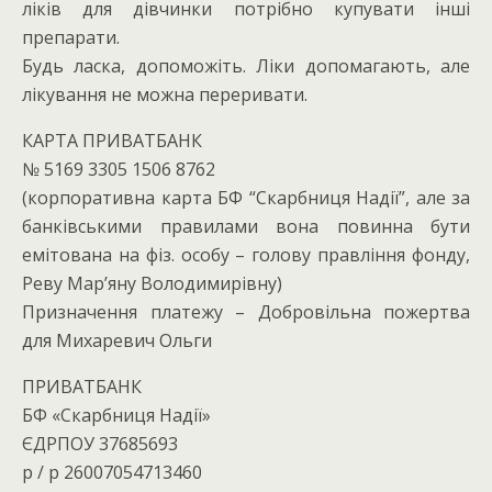
ліків для дівчинки потрібно купувати інші
препарати.
Будь ласка, допоможіть. Ліки допомагають, але
лікування не можна переривати.
КАРТА ПРИВАТБАНК
№ 5169 3305 1506 8762
(корпоративна карта БФ “Скарбниця Надії”, але за
банківськими правилами вона повинна бути
емітована на фіз. особу – голову правління фонду,
Реву Мар’яну Володимирівну)
Призначення платежу – Добровільна пожертва
для Михаревич Ольги
ПРИВАТБАНК
БФ «Скарбниця Надії»
ЄДРПОУ 37685693
р / р 26007054713460