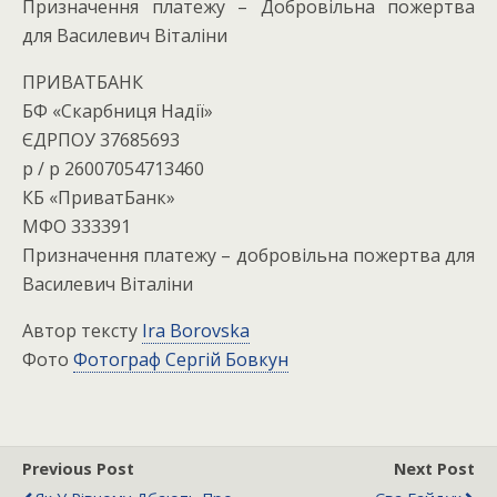
Призначення платежу – Добровільна пожертва
для Василевич Віталіни
ПРИВАТБАНК
БФ «Скарбниця Надії»
ЄДРПОУ 37685693
р / р 26007054713460
КБ «ПриватБанк»
МФО 333391
Призначення платежу – добровільна пожертва для
Василевич Віталіни
Автор тексту
Ira Borovska
Фото
Фотограф Сергій Бовкун
Previous Post
Next Post