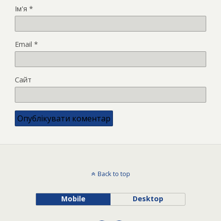
Ім'я
*
Email
*
Сайт
Back to top
Mobile
Desktop