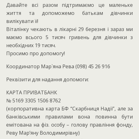
Давайте всі разом підтримаємо це маленьке
життя та допоможемо батькам дівчинки
вилікувати її!
Віталінку чекають в лікарні 29 березня і зараз ми
маємо всього 5 тисяч гривень для дівчинки з
необхідних 19 тисяч.
Просимо про допомогу!
Координатор Мар`яна Рева (098) 45 26 916
Реквізити для надання допомоги:
КАРТА ПРИВАТБАНК
№ 5169 3305 1506 8762
(корпоративна карта БФ “Скарбниця Надії”, але за
банківськими правилами вона повинна бути
емітована на фіз. особу – голову правління фонду,
Реву Мар’яну Володимирівну)