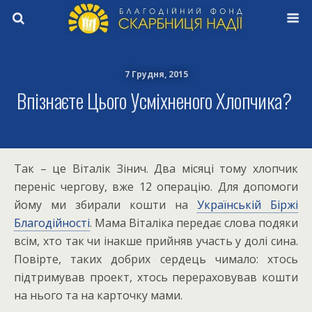
7 Грудня, 2015
Впізнаєте Цього Усміхненого Хлопчика?
Так – це Віталік Зінич. Два місяці тому хлопчик
переніс чергову, вже 12 операцію. Для допомоги
йому ми збирали кошти на
Українській Біржі
Благодійності
. Мама Віталіка передає слова подяки
всім, хто так чи інакше прийняв участь у долі сина.
Повірте, таких добрих сердець чимало: хтось
підтримував проект, хтось перераховував кошти
на нього та на карточку мами.