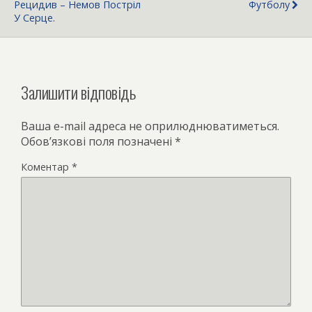
Рецидив – Немов Постріл
Футболу
У Серце.
Залишити відповідь
Ваша e-mail адреса не оприлюднюватиметься.
Обов’язкові поля позначені
*
Коментар
*