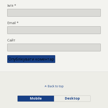
Ім'я
*
Email
*
Сайт
Back to top
Mobile
Desktop