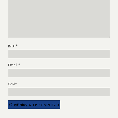
Ім'я
*
Email
*
Сайт