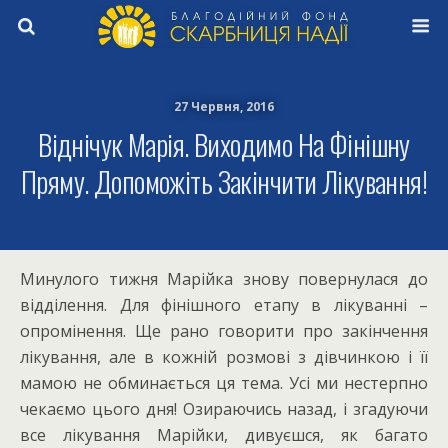
27 Червня, 2016
Віднічук Марія. Виходимо На Фінішну
Пряму. Допоможіть Закінчити Лікування!
Минулого тижня Марійка знову повернулася до
відділення. Для фінішного етапу в лікуванні –
опромінення. Ще рано говорити про закінчення
лікування, але в кожній розмові з дівчинкою і її
мамою не обминається ця тема. Усі ми нестерпно
чекаємо цього дня! Озираючись назад, і згадуючи
все лікування Марійки, дивуєшся, як багато