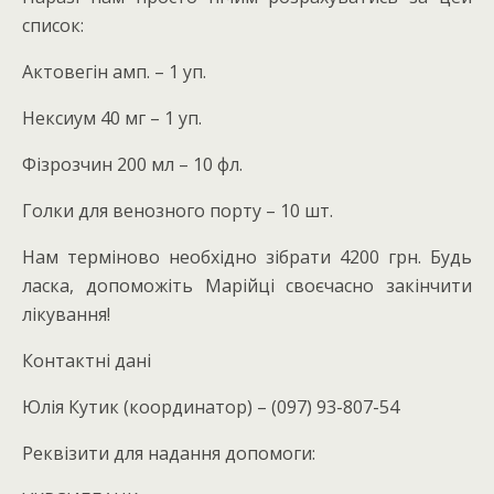
список:
Актовегін амп. – 1 уп.
Нексиум 40 мг – 1 уп.
Фізрозчин 200 мл – 10 фл.
Голки для венозного порту – 10 шт.
Нам терміново необхідно зібрати 4200 грн. Будь
ласка, допоможіть Марійці своєчасно закінчити
лікування!
Контактні дані
Юлія Кутик (координатор) – (097) 93-807-54
Реквізити для надання допомоги: