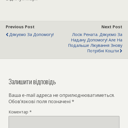
Previous Post
Next Post
Дякуємо За Допомогу!
Лосік Рената. Дякуємо За
Надану Допомогу! Але На
Подальше Лікування Знову
Потрібні Кошти
Залишити відповідь
Ваша e-mail адреса не оприлюднюватиметься.
Обов’язкові поля позначені
*
Коментар
*