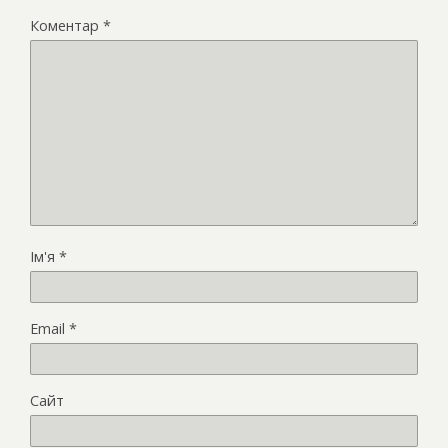
Коментар
*
Ім'я
*
Email
*
Сайт