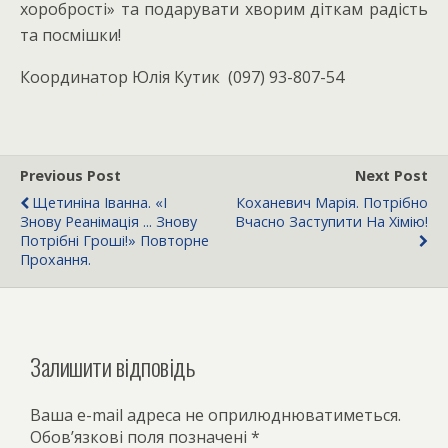
хоробрості» та подарувати хворим діткам радість
та посмішки!
Координатор Юлія Кутик (097) 93-807-54
Previous Post
Next Post
Щетиніна Іванна. «І
Коханевич Марія. Потрібно
Знову Реанімація ... Знову
Вчасно Заступити На Хімію!
Потрібні Гроші!» Повторне
Прохання.
Залишити відповідь
Ваша e-mail адреса не оприлюднюватиметься.
Обов’язкові поля позначені
*