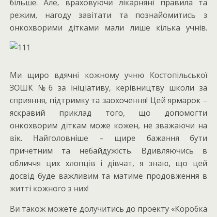
більше. Але, враховуючи лікарняні правила та
режим, нагоду завітати та познайомитись з
онкохворими дітками мали лише кілька учнів.
Ми щиро вдячні кожному учню Костопільської
ЗОШК №6 за ініціативу, керівництву школи за
сприяння, підтримку та заохочення! Цей ярмарок –
яскравий приклад того, що допомогти
онкохворим діткам може кожен, не зважаючи на
вік. Найголовніше – щире бажання бути
причетним та небайдужість. Вдивляючись в
обличчя цих хлопців і дівчат, я знаю, що цей
досвід буде важливим та матиме продовження в
житті кожного з них!
Ви також можете долучитись до проекту «Коробка