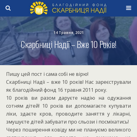
14 Травня, 2021
Скарбниці Надії – Вже 10 Років!
Пишу цей пост і сама собі не вірю!
Скарбниці Надії – вже 10 років! Нас зареєстрували
як благодійний фонд 16 травня 2011 року.
10 років ви разом даруєте надію на одужання
сотням дітей! 10 років ви допомагаєте купувати
ліки, здаєте кров, проводите заняття у лікарні,
змушуєте дітей забувати про сльози і посміхатись!
Через поширення ковіду ми не плануємо великого