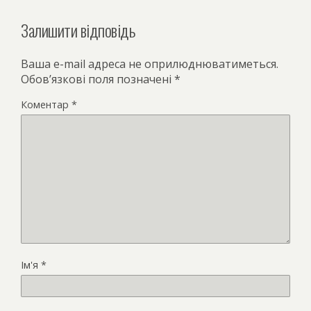
Залишити відповідь
Ваша e-mail адреса не оприлюднюватиметься.
Обов’язкові поля позначені
*
Коментар
*
Ім'я
*