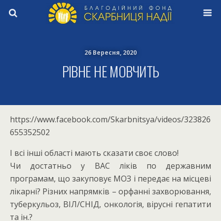
26 Вересня, 2020
РІВНЕ НЕ МОВЧИТЬ
https://www.facebook.com/Skarbnitsya/videos/323826
655352502
І всі інші області мають сказати своє слово!
Чи достатньо у ВАС ліків по державним
програмам, що закуповує МОЗ і передає на місцеві
лікарні? Різних напрямків – орфанні захворювання,
туберкульоз, ВІЛ/СНІД, онкологія, вірусні гепатити
та ін.?