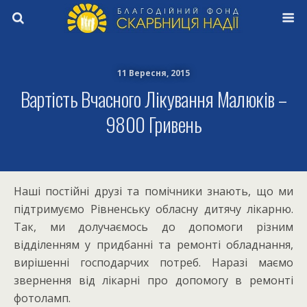
11 Вересня, 2015
Вартість Вчасного Лікування Малюків –
9800 Гривень
Наші постійні друзі та помічники знають, що ми
підтримуємо Рівненську обласну дитячу лікарню.
Так, ми долучаємось до допомоги різним
відділенням у придбанні та ремонті обладнання,
вирішенні господарчих потреб. Наразі маємо
звернення від лікарні про допомогу в ремонті
фотоламп.