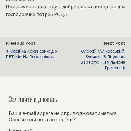
Призначення платежу – добровільна пожертва для
господарчих потреб РОДЛ
Previous Post
Next Post
Марійка Коханевич: До
Олексій Суліковський:
ПЕТ Ми На Роздоріжжі
Зупинка В Лікуванні
Вартістю Півмільйона
Гривень
Залишити відповідь
Ваша e-mail адреса не оприлюднюватиметься.
Обов’язкові поля позначені
*
Коментар
*