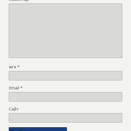
Ім'я
*
Email
*
Сайт