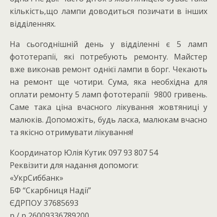
кількість,що лампи доводиться позичати в інших
відділеннях.
На сьогоднішній день у відділенні є 5 ламп
фототерапії, які потребують ремонту. Майстер
вже виконав ремонт однієї лампи в борг. Чекають
на ремонт ще чотири. Сума, яка необхідна для
оплати ремонту 5 ламп фототерапії 9800 гривень.
Саме така ціна вчасного лікування жовтяниці у
малюків. Допоможіть, будь ласка, малюкам вчасно
та якісно отримувати лікування!
Координатор Юлія Кутик 097 93 807 54
Реквізити для надання допомоги:
«УкрСиббанк»
БФ “Скарбниця Надії”
ЄДРПОУ 37685693
р / р 26009336789200