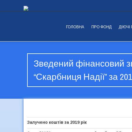
ГОЛОВНА
ПРО ФОНД
ДІЮЧІ
Зведений фінансовий з
“Скарбниця Надії” за 201
Залучено коштів за 2019 рік