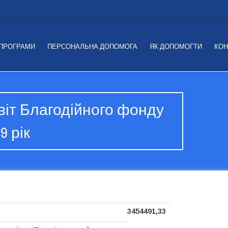
 ПРОГРАМИ
ПЕРСОНАЛЬНА ДОПОМОГА
ЯК ДОПОМОГТИ
КОН
віт Благодійного фонду
9 рік
3454491,33