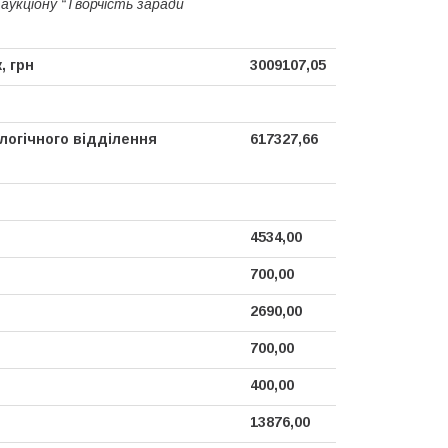
аукціону “Творчість заради
, грн
3009107,05
логічного відділення
617327,66
4534,00
700,00
2690,00
700,00
400,00
13876,00