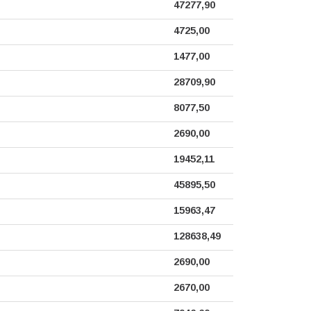
47277,90
4725,00
1477,00
28709,90
8077,50
2690,00
19452,11
45895,50
15963,47
128638,49
2690,00
2670,00