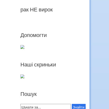
рак НЕ вирок
Допомогти
Наші скриньки
Пошук
Search