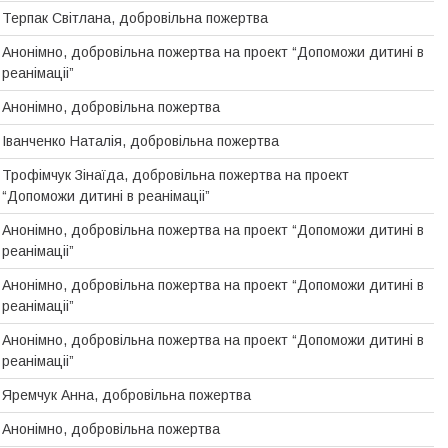
Терпак Світлана, добровільна пожертва
Анонімно, добровiльна пожертва на проект “Допоможи дитинi в
реанiмацii”
Анонімно, добровільна пожертва
Іванченко Наталія, добровільна пожертва
Трофімчук Зінаїда, добровільна пожертва на проект
“Допоможи дитинi в реанiмацii”
Анонімно, добровiльна пожертва на проект “Допоможи дитинi в
реанiмацii”
Анонімно, добровiльна пожертва на проект “Допоможи дитинi в
реанiмацii”
Анонімно, добровільна пожертва на проект “Допоможи дитинi в
реанiмацii”
Яремчук Анна, добровільна пожертва
Анонімно, добровільна пожертва