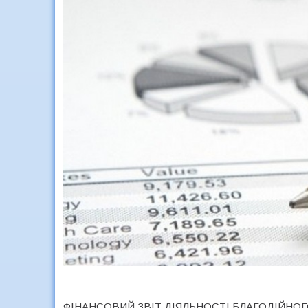
ФІНАНСОВИЙ ЗВІТ ДІЯЛЬНОСТІ БЛАГОДІЙНОГО