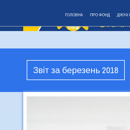
ГОЛОВНА
ПРО ФОНД
ДІЮЧІ
Звіт за березень 2018