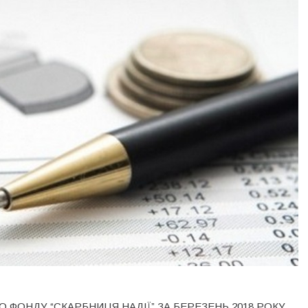
 ФОНДУ “СКАРБНИЦЯ НАДІЇ” ЗА БЕРЕЗЕНЬ 2018 РОКУ