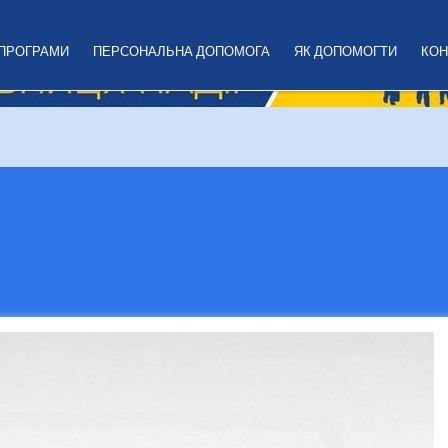
 ПРОГРАМИ
ПЕРСОНАЛЬНА ДОПОМОГА
ЯК ДОПОМОГТИ
КОН