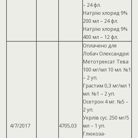
– 24 фл.
Натрію хлорид 9%
200 мл – 24 фл.
Натрію хлорид 9%
400 мл – 12 фл.
Оплачено для
Лобач Олександри:
Метотрексат Тева
100 мг/мл 10 мл. №1
– 2 уп.
Грастим 0,3 мг/мл 1
мл. №1 – 2 уп.
Осетрон 4 мг. №5 –
2 уп.
Укрлів сус. 250 мг/5
4/7/2017
4705,03
мл – 1 уп.
Глюкоза-