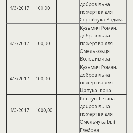
добровільна
4/3/2017
100,00
пожертва для
Сергійчука Вадима
Кузьмич Роман,
добровільна
4/3/2017
100,00
пожертва для
Омельковця
Володимира
Кузьмич Роман,
добровільна
4/3/2017
100,00
пожертва для
Цапука Івана
Ковтун Тетяна,
добровiльна
4/3/2017
1000,00
пожертва для
Омельчука Іллі
Глебова