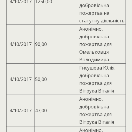
4/10/2017
1250,00
добровiльна
пожертва на
статутну дiяльнiсть
Анонімно,
добровiльна
4/10/2017
90,00
пожертва для
Омельковця
Володимира
Гнєушева Юлія,
добровiльна
4/10/2017
50,00
пожертва для
Вiтрука Вiталiя
Анонімно,
добровільна
4/10/2017
47,00
пожертва для
Вітрука Віталія
Анонімно,