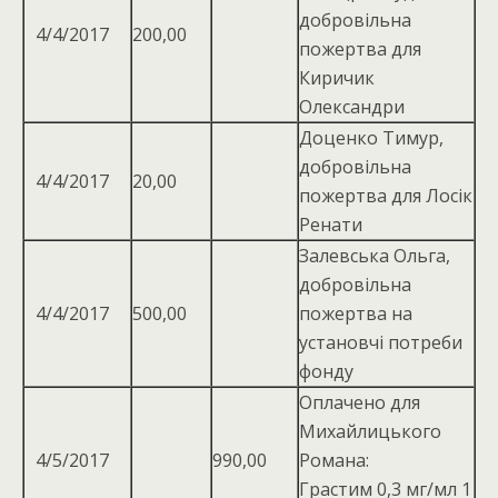
добровільна
4/4/2017
200,00
пожертва для
Киричик
Олександри
Доценко Тимур,
добровільна
4/4/2017
20,00
пожертва для Лосік
Ренати
Залевська Ольга,
добровільна
4/4/2017
500,00
пожертва на
установчі потреби
фонду
Оплачено для
Михайлицького
4/5/2017
990,00
Романа:
Грастим 0,3 мг/мл 1