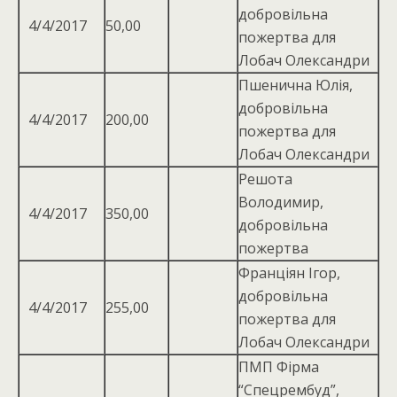
добровільна
4/4/2017
50,00
пожертва для
Лобач Олександри
Пшенична Юлія,
добровiльна
4/4/2017
200,00
пожертва для
Лобач Олександри
Решота
Володимир,
4/4/2017
350,00
добровільна
пожертва
Франціян Ігор,
добровільна
4/4/2017
255,00
пожертва для
Лобач Олександри
ПМП Фірма
“Спецрембуд”,