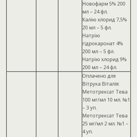
Новофарм 5% 200
мл – 24 фл.
Калію хлорид 7,5%
20 мл – 5 фл.
Натрію
гідрокаронат 4%
200 мл – 5 фл.
Натрію хлорид 9%
200 мл – 24 фл.
Оплачено для
Вітрука Віталія:
Метотрексат Тева
100 мг/мл 10 мл. №1
– 3 уп.
Метотрексат Тева
25 мг/мл 2 мл. №1 –
4 уп.