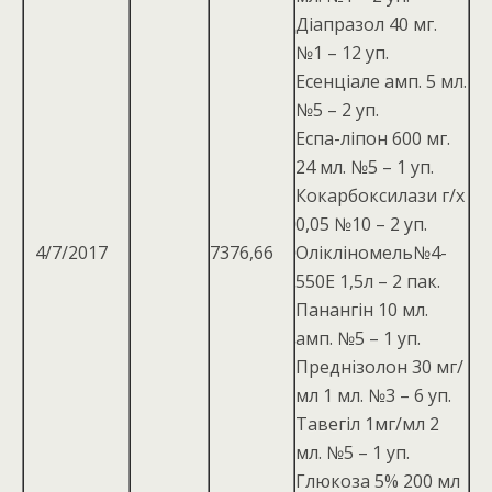
Діапразол 40 мг.
№1 – 12 уп.
Есенціале амп. 5 мл.
№5 – 2 уп.
Еспа-ліпон 600 мг.
24 мл. №5 – 1 уп.
Кокарбоксилази г/х
0,05 №10 – 2 уп.
4/7/2017
7376,66
Олікліномель№4-
550Е 1,5л – 2 пак.
Панангін 10 мл.
амп. №5 – 1 уп.
Преднізолон 30 мг/
мл 1 мл. №3 – 6 уп.
Тавегіл 1мг/мл 2
мл. №5 – 1 уп.
Глюкоза 5% 200 мл