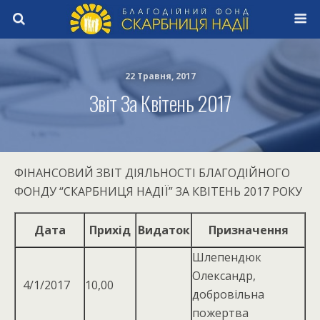
22 Травня, 2017
Звіт За Квітень 2017
ФІНАНСОВИЙ ЗВІТ ДІЯЛЬНОСТІ БЛАГОДІЙНОГО
ФОНДУ “СКАРБНИЦЯ НАДІЇ” ЗА КВІТЕНЬ 2017 РОКУ
Дата
Прихід
Видаток
Призначення
Шлепендюк
Олександр,
4/1/2017
10,00
добровільна
пожертва