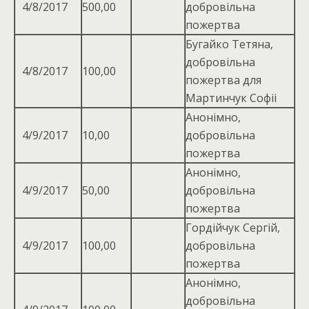
4/8/2017
500,00
добровільна
пожертва
Бугайко Тетяна,
добровiльна
4/8/2017
100,00
пожертва для
Мартинчук Софii
Анонімно,
4/9/2017
10,00
добровільна
пожертва
Анонімно,
4/9/2017
50,00
добровільна
пожертва
Гордійчук Сергій,
4/9/2017
100,00
добровільна
пожертва
Анонімно,
добровільна