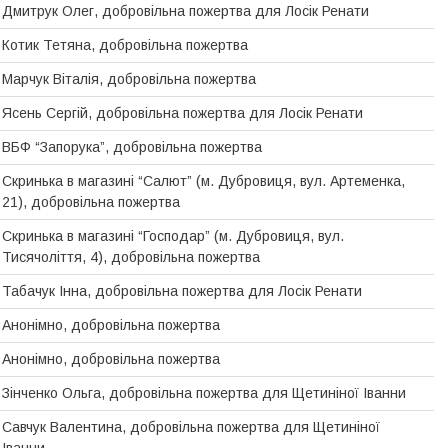
Дмитрук Олег, добровiльна пожертва для Лосiк Ренати
Котик Тетяна, добровільна пожертва
Марчук Віталія, добровільна пожертва
Ясень Сергій, добровільна пожертва для Лосік Ренати
ВБФ “Запорука”, добровільна пожертва
Скринька в магазині “Салют” (м. Дубровиця, вул. Артеменка,
21), добровільна пожертва
Скринька в магазині “Господар” (м. Дубровиця, вул.
Тисячоліття, 4), добровільна пожертва
Табачук Інна, добровiльна пожертва для Лосiк Ренати
Анонімно, добровільна пожертва
Анонімно, добровільна пожертва
Зінченко Ольга, добровільна пожертва для Щетиніної Іванни
Савчук Валентина, добровільна пожертва для Щетинiної
Iванни