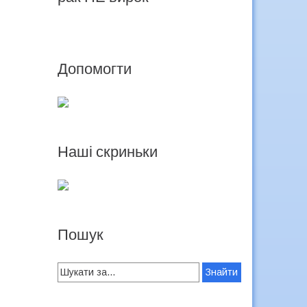
Допомогти
Наші скриньки
Пошук
Search
for: