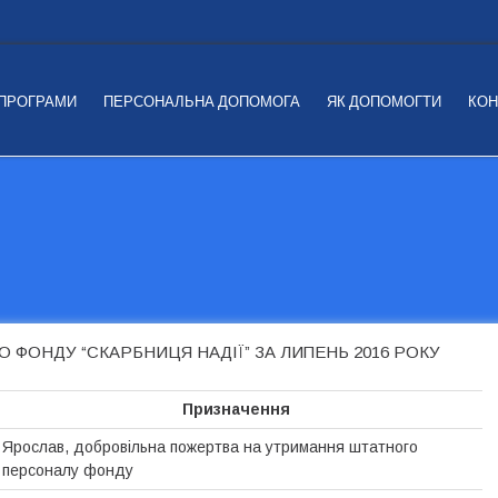
 ПРОГРАМИ
ПЕРСОНАЛЬНА ДОПОМОГА
ЯК ДОПОМОГТИ
КОН
 ФОНДУ “СКАРБНИЦЯ НАДІЇ” ЗА ЛИПЕНЬ 2016 РОКУ
Призначення
Ярослав, добровільна пожертва на утримання штатного
персоналу фонду