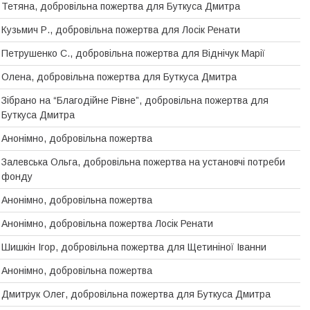
Тетяна, добровiльна пожертва для Буткуса Дмитра
Кузьмич Р., добровільна пожертва для Лосік Ренати
Петрушенко С., добровільна пожертва для Віднічук Марії
Олена, добровiльна пожертва для Буткуса Дмитра
Зібрано на “Благодійне Рівне”, добровiльна пожертва для
Буткуса Дмитра
Анонімно, добровільна пожертва
Залевська Ольга, добровільна пожертва на установчі потреби
фонду
Анонімно, добровільна пожертва
Анонімно, добровільна пожертва Лосiк Ренати
Шишкін Ігор, добровiльна пожертва для Щетинiної Iванни
Анонімно, добровільна пожертва
Дмитрук Олег, добровiльна пожертва для Буткуса Дмитра