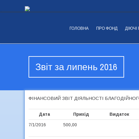
ГОЛОВНА
ПРО ФОНД
ДІЮЧІ
Звіт за липень 2016
ФІНАНСОВИЙ ЗВІТ ДІЯЛЬНОСТІ БЛАГОДІЙНОГО
Дата
Прихід
Видаток
7/1/2016
500,00