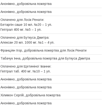
Анонімно, добровiльна пожертва
Анонімно, добровiльна пожертва
Оплачено для Лосік Ренати:
Бетаргін саше 10 мл. №20 – 1 уп.
Гептрал 400 мг. №5 – 1 уп.
Оплачено для Буткуса Дмитра:
Алексан 20 мл. 1000 мг. №1 – 4 уп.
Франціян Ігор, добровільна пожертва для Лосік Ренати
Табачук Інна, добровiльна пожертва для Буткуса Дмитра
Оплачено для Щетиніної Іванни:
Гептрал таб. 400 мг. №10 – 1 уп.
Анонімно, добровiльна пожертва
Анонімно, добровiльна пожертва
Хілимон Сергій, добровільна пожертва
Анонімно, добровiльна пожертва