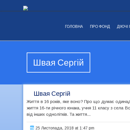
ГОЛОВНА
ПРО ФОНД
ДІЮЧІ
Швая Сергій
Швая Сергій
Життя в 16 років, яке воно? Про що думає одинадця
життя 16-ти річного юнака, учня 11 класу з села 
від інших однолітків. Та життя...
25 Листопада, 2018 at 1:47 pm