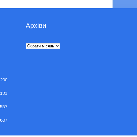
Архіви
Архіви
200
131
557
607