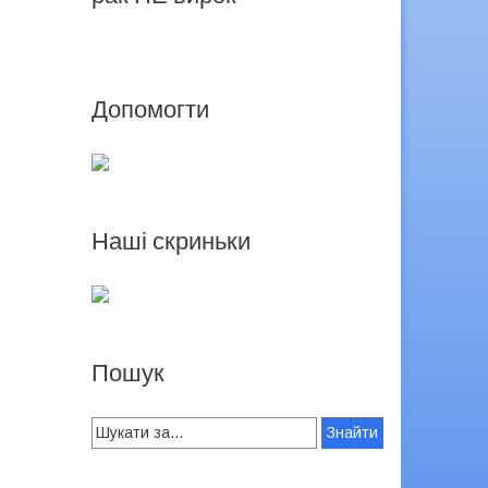
Допомогти
Наші скриньки
Пошук
Search
for: