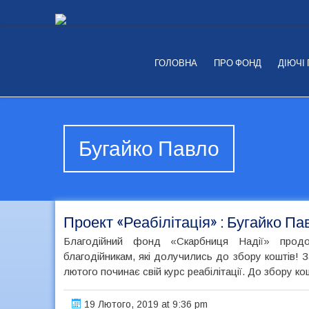
ГОЛОВНА
ПРО ФОНД
ДІЮЧІ
Бугайко Павло
Проект «Реабілітація» : Бугайко Па
Благодійний фонд «Скарбниця Надії» продов
благодійникам, які долучились до збору коштів! 
лютого починає свій курс реабілітації. До збору кошт
19 Лютого, 2019 at 9:36 pm