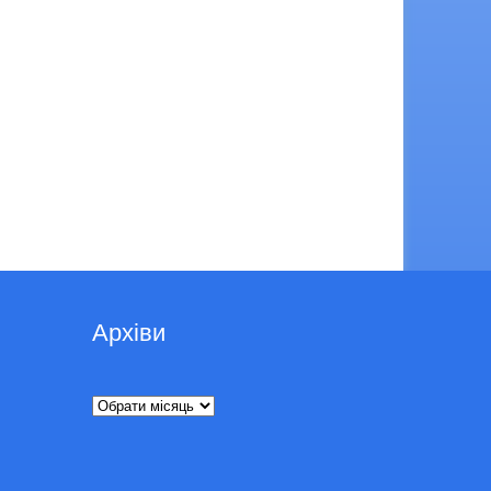
Архіви
Архіви