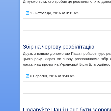
Дякуємо всім, хто зробив це реальністю, хто допом
2 Листопада, 2016 at 8:31 am
Збір на чергову реабілітацію
Друзі, з вашою допомогою Паша пройшов курс реабі
цього року. Зараз ми знову розпочинаємо збір к
ласка, наш проект на Українській Біржі Благодійност
6 Вересня, 2016 at 9:40 am
Подаруйте Паші шанс бути здоров