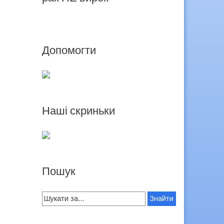
Допомогти
Наші скриньки
Пошук
Search
for: