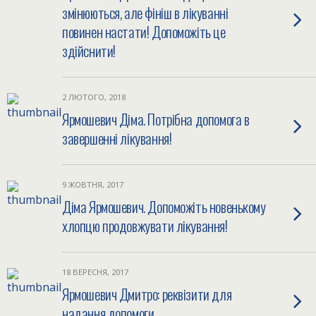
змінюються, але фініш в лікуванні
повинен настати! Допоможіть це
здійснити!
2 ЛЮТОГО, 2018
Ярмошевич Діма. Потрібна допомога в
завершенні лікування!
9 ЖОВТНЯ, 2017
Діма Ярмошевич. Допоможіть новенькому
хлопцю продовжувати лікування!
18 ВЕРЕСНЯ, 2017
Ярмошевич Дмитро: реквізити для
надання допомоги