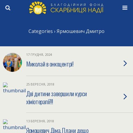
Categories ›
Ярмошевич Дмитро
17 ГРУДНЯ, 2024
Миколай в онкоцентрі!
25 ВЕРЕСНЯ, 2018
Дві дитини завершили курси
хіміотерапії!!!
13 БЕРЕЗНЯ, 2018
Ярмошевич Діма. Плани дещо