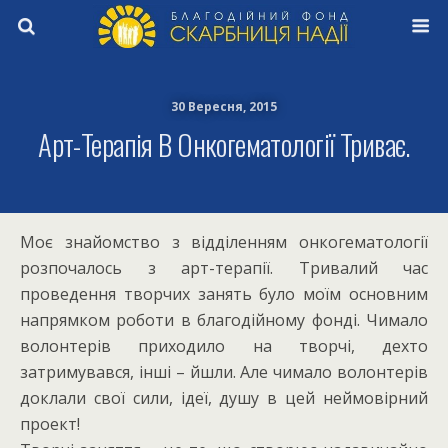
30 Вересня, 2015
Арт-Терапія В Онкогематології Триває.
Моє знайомство з відділенням онкогематології
розпочалось з арт-терапії. Тривалий час
проведення творчих занять було моїм основним
напрямком роботи в благодійному фонді. Чимало
волонтерів приходило на творчі, дехто
затримувався, інші – йшли. Але чимало волонтерів
доклали свої сили, ідеї, душу в цей неймовірний
проект!