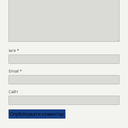
Ім'я
*
Email
*
Сайт