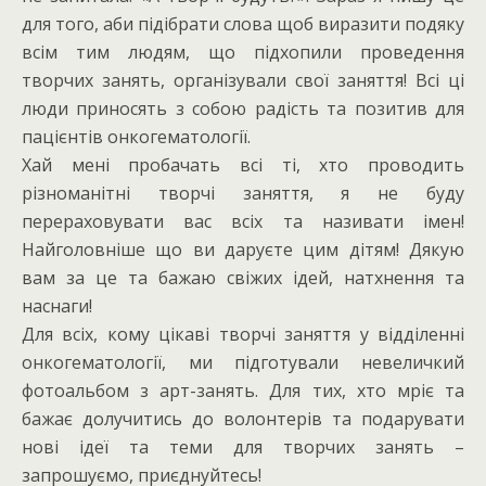
для того, аби підібрати слова щоб виразити подяку
всім тим людям, що підхопили проведення
творчих занять, організували свої заняття! Всі ці
люди приносять з собою радість та позитив для
пацієнтів онкогематології.
Хай мені пробачать всі ті, хто проводить
різноманітні творчі заняття, я не буду
перераховувати вас всіх та називати імен!
Найголовніше що ви даруєте цим дітям! Дякую
вам за це та бажаю свіжих ідей, натхнення та
наснаги!
Для всіх, кому цікаві творчі заняття у відділенні
онкогематології, ми підготували невеличкий
фотоальбом з арт-занять. Для тих, хто мріє та
бажає долучитись до волонтерів та подарувати
нові ідеї та теми для творчих занять –
запрошуємо, приєднуйтесь!