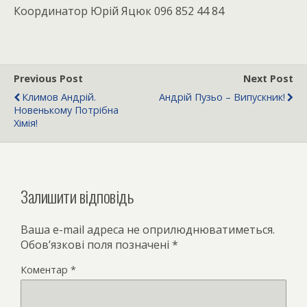
Координатор Юрій Яцюк 096 852 44 84
Previous Post
Next Post
Климов Андрій.
Андрій Пузьо – Випускник!
Новенькому Потрібна
Хімія!
Залишити відповідь
Ваша e-mail адреса не оприлюднюватиметься.
Обов’язкові поля позначені
*
Коментар
*