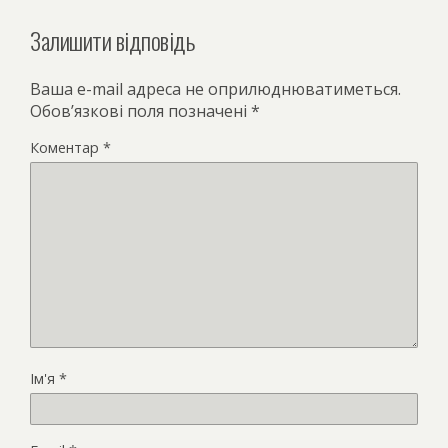
Залишити відповідь
Ваша e-mail адреса не оприлюднюватиметься.
Обов’язкові поля позначені
*
Коментар
*
Ім'я
*