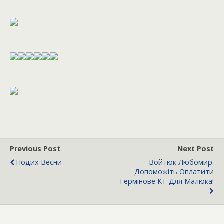
Previous Post
Next Post
Подих Весни
Войтюк Любомир.
Допоможіть Оплатити
Термінове КТ Для Малюка!