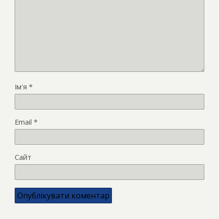
Ім'я
*
Email
*
Сайт