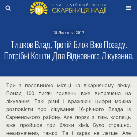
15 Лютого, 2017
Тишков Влад. Третій Блок Вже Позаду.
Потрібні Кошти Для Відновного Лікування.
Три з половиною місяці на лікарняному ліжку.
Понад 100 тисяч гривень вже витрачено на
лікування. Такі різні і вражаючі цифри можна
розповісти про лікування 16-річного Влада із
Сарненського району. Але поряд з тим, хлопець
вже пройшов три блоки хімії. Було страшно,
невизначено, тяжко. Та і зараз не легше. Але