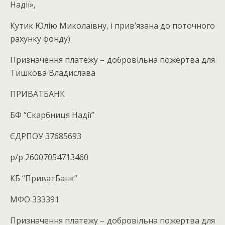
Надії»,
Кутик Юлію Миколаївну, і прив’язана до поточного
рахунку фонду)
Призначення платежу – добровільна пожертва для
Тишкова Владислава
ПРИВАТБАНК
БФ “Скарбниця Надії”
ЄДРПОУ 37685693
р/р 26007054713460
КБ “ПриватБанк”
МФО 333391
Призначення платежу – добровільна пожертва для