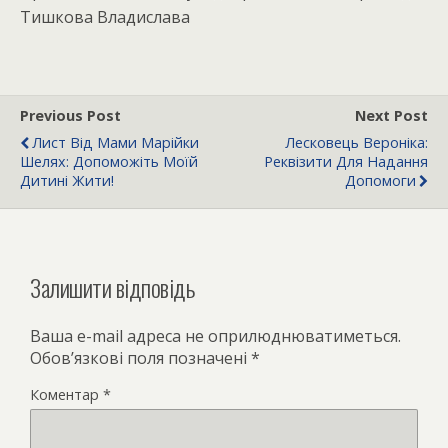
Тишкова Владислава
Previous Post
Next Post
Лист Від Мами Марійки
Лесковець Вероніка:
Шелях: Допоможіть Моїй
Реквізити Для Надання
Дитині Жити!
Допомоги
Залишити відповідь
Ваша e-mail адреса не оприлюднюватиметься.
Обов’язкові поля позначені
*
Коментар
*