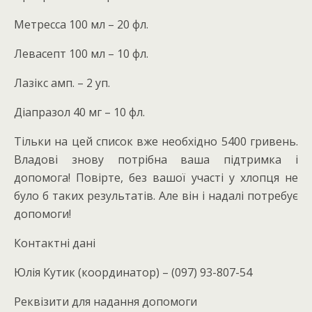
Метресса 100 мл – 20 фл.
Левасепт 100 мл – 10 фл.
Лазікс амп. – 2 уп.
Діапразол 40 мг – 10 фл.
Тільки на цей список вже необхідно 5400 гривень.
Владові знову потрібна ваша підтримка і
допомога! Повірте, без вашої участі у хлопця не
було б таких результатів. Але він і надалі потребує
допомоги!
Контактні дані
Юлія Кутик (координатор) – (097) 93-807-54
Реквізити для надання допомоги