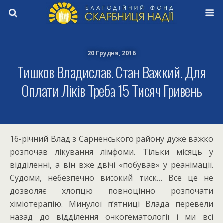
20 Грудня, 2016
Тишков Владислав. Стан Важкий. Для
Оплати Ліків Треба 15 Тисяч Гривень
16-річний Влад з Сарненського району дуже важко
розпочав лікування лімфоми. Тільки місяць у
відділенні, а він вже двічі «побував» у реанімації.
Судоми, небезпечно високий тиск… Все це не
дозволяє хлопцю повноцінно розпочати
хіміотерапію. Минулої п’ятниці Влада перевели
назад до відділення онкогематології і ми всі