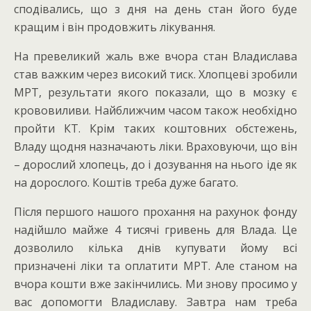
сподівались, що з дня на день стан його буде
кращим і він продовжить лікування.
На превеликий жаль вже вчора стан Владислава
став важким через високий тиск. Хлопцеві зробили
МРТ, результати якого показали, що в мозку є
крововиливи. Найближчим часом також необхідно
пройти КТ. Крім таких коштовних обстежень,
Владу щодня назначають ліки. Враховуючи, що він
– дорослий хлопець, до і дозування на нього іде як
на дорослого. Коштів треба дуже багато.
Після першого нашого прохання на рахунок фонду
надійшло майже 4 тисячі гривень для Влада. Це
дозволило кілька днів купувати йому всі
призначені ліки та оплатити МРТ. Але станом на
вчора кошти вже закінчились. Ми знову просимо у
вас допомогти Владиславу. Завтра нам треба