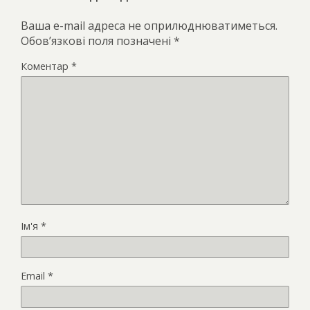
Ваша e-mail адреса не оприлюднюватиметься.
Обов’язкові поля позначені
*
Коментар
*
Ім'я
*
Email
*