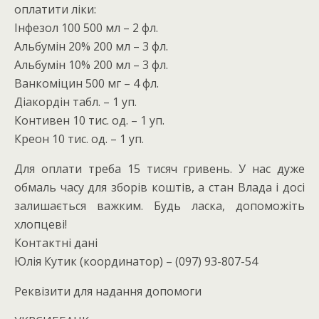
оплатити ліки:
Інфезол 100 500 мл – 2 фл.
Альбумін 20% 200 мл – 3 фл.
Альбумін 10% 200 мл – 3 фл.
Ванкоміцин 500 мг – 4 фл.
Діакордін табл. – 1 уп.
Контивен 10 тис. од. – 1 уп.
Креон 10 тис. од. – 1 уп.
Для оплати треба 15 тисяч гривень. У нас дуже
обмаль часу для зборів коштів, а стан Влада і досі
залишається важким. Будь ласка, допоможіть
хлопцеві!
Контактні дані
Юлія Кутик (координатор) – (097) 93-807-54
Реквізити для надання допомоги