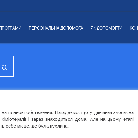
 ПРОГРАМИ
ПЕРСОНАЛЬНА ДОПОМОГА
ЯК ДОПОМОГТИ
КОН
га
 на планові обстеження. Нагадаємо, що у дівчинки злоякісна
хіміотерапії і зараз знаходиться дома. Але на цьому етапі
ть себе місце, де була пухлина.