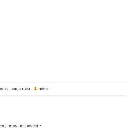
мога пацієнтам
admin
кові поля позначені
*