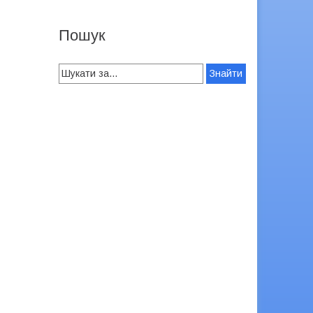
Пошук
Search
for: