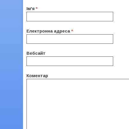
Ім'я
*
Електронна адреса
*
Вебсайт
Коментар