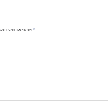
кові поля позначені
*