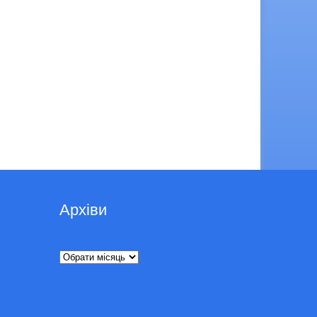
Архіви
Архіви