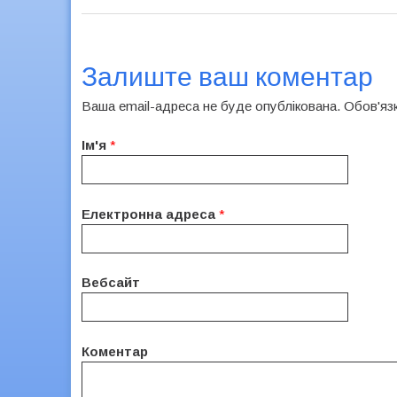
Залиште ваш коментар
Ваша email-адреса не буде опублікована. Обов'яз
Ім'я
*
Електронна адреса
*
Вебсайт
Коментар