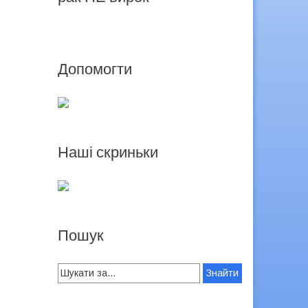
Допомогти
Наші скриньки
Пошук
Search
for: