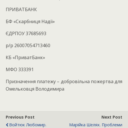
ПРИВАТБАНК
БФ «Скарбниця Надії»
ЄДРПОУ 37685693
р/р 26007054713460
КБ «ПриватБанк»
МФО 333391
Призначення платежу – добровільна пожертва для
Омельковця Володимира
Previous Post
Next Post
Войтюк Любомир.
Марійка Шелях. Проблеми