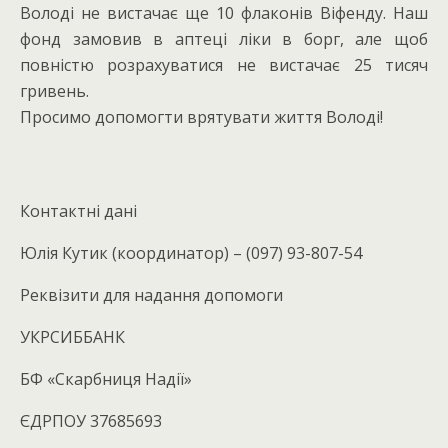
Володі не вистачає ще 10 флаконів Віфенду. Наш
фонд замовив в аптеці ліки в борг, але щоб
повністю розрахуватися не вистачає 25 тисяч
гривень.
Просимо допомогти врятувати життя Володі!
Контактні дані
Юлія Кутик (координатор) – (097) 93-807-54
Реквізити для надання допомоги
УКРСИББАНК
БФ «Скарбниця Надії»
ЄДРПОУ 37685693