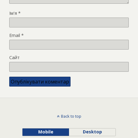
Ім'я
*
Email
*
Сайт
Back to top
Mobile
Desktop