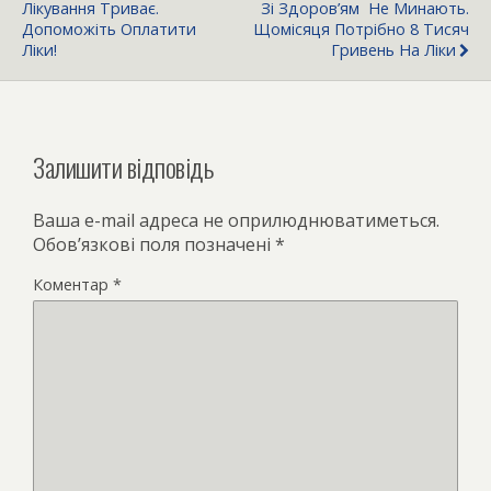
Лікування Триває.
Зі Здоров’ям Не Минають.
Допоможіть Оплатити
Щомісяця Потрібно 8 Тисяч
Ліки!
Гривень На Ліки
Залишити відповідь
Ваша e-mail адреса не оприлюднюватиметься.
Обов’язкові поля позначені
*
Коментар
*