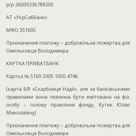
р/р 26009336789200
АТ «УкрСиббанк»
МФО 351005
Призначення платежу – добровільна пожертва для
Омельковця Володимира
КАРТКА ПРИВАТБАНК
Картка № 5169 3305 1050 4746
(карта БФ «Скарбниця Надії», але за банківськими
правилами вона повинна бути емітована на фіз.
особу – голову правління фонду, Кутик Юлію
Миколаївну)
Призначення платежу – добровільна пожертва для
Омельковця Володимира