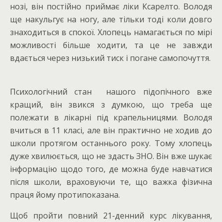
нозі, він постійно приймає ліки Ксарелто. Володя
ще накульгує на ногу, але тільки тоді коли довго
знаходиться в спокої. Хлопець намагається по мірі
можливості більше ходити, та це не завжди
вдається через низький тиск і погане самопочуття.
Психологічний стан нашого підопічного вже
кращий, він звикся з думкою, що треба ще
полежати в лікарні під крапельницями. Володя
вчиться в 11 класі, але він практично не ходив до
школи протягом останнього року. Тому хлопець
дуже хвилюється, що не здасть ЗНО. Він вже шукає
інформацію щодо того, де можна буде навчатися
після школи, враховуючи те, що важка фізична
праця йому протипоказана.
Щоб пройти повний 21-денний курс лікування,