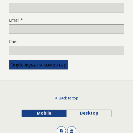
Email
*
Сайт
Back to top
Mobile
Desktop