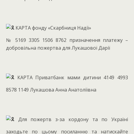
КАРТА фонду «Скарбниця Надії»
№ 5169 3305 1506 8762 призначення платежу –
добровільна пожертва для Лукашової Дарії
КАРТА Приватбанк мами дитини 4149 4993
8578 1149 Лукашова Анна Анатоліївна
Для пожертв з-за кордону та по Україні
заходьте по цьому посиланню та натискайте