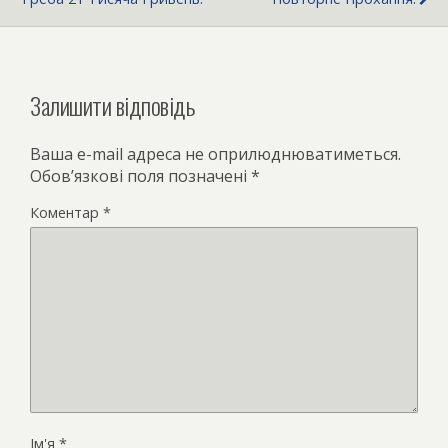
Залишити відповідь
Ваша e-mail адреса не оприлюднюватиметься.
Обов’язкові поля позначені
*
Коментар
*
Ім'я
*