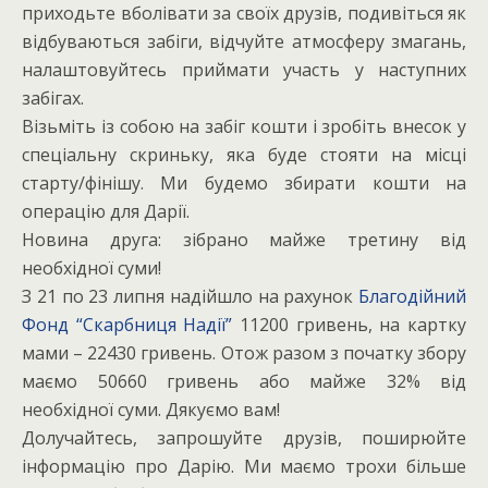
приходьте вболівати за своїх друзів, подивіться як
відбуваються забіги, відчуйте атмосферу змагань,
налаштовуйтесь приймати участь у наступних
забігах.
Візьміть із собою на забіг кошти і зробіть внесок у
спеціальну скриньку, яка буде стояти на місці
старту/фінішу. Ми будемо збирати кошти на
операцію для Дарії.
Новина друга: зібрано майже третину від
необхідної суми!
З 21 по 23 липня надійшло на рахунок
Благодійний
Фонд “Скарбниця Надії”
11200 гривень, на картку
мами – 22430 гривень. Отож разом з початку збору
маємо 50660 гривень або майже 32% від
необхідної суми. Дякуємо вам!
Долучайтесь, запрошуйте друзів, поширюйте
інформацію про Дарію. Ми маємо трохи більше