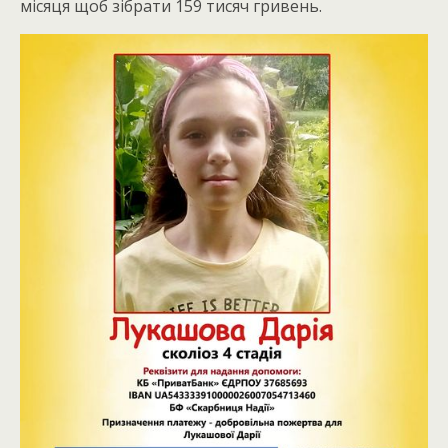
місяця щоб зібрати 159 тисяч гривень.