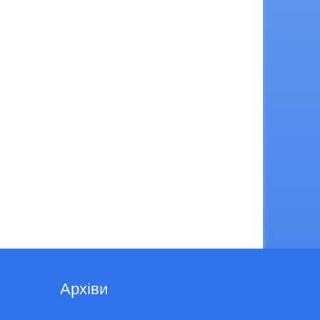
Архіви