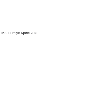
я Мельничук Христини