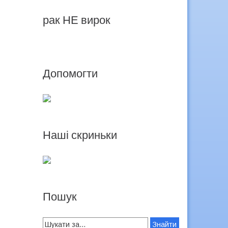
рак НЕ вирок
Допомогти
Наші скриньки
Пошук
Search