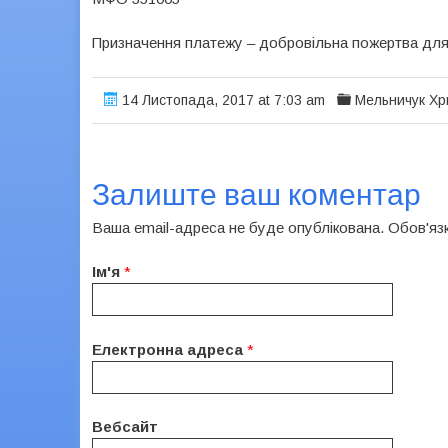
Призначення платежу – добровільна пожертва дл
14 Листопада, 2017 at 7:03 am
Мельничук Хр
Залиште ваш коментар
Ваша email-адреса не буде опублікована. Обов'яз
Ім'я
*
Електронна адреса
*
Вебсайт