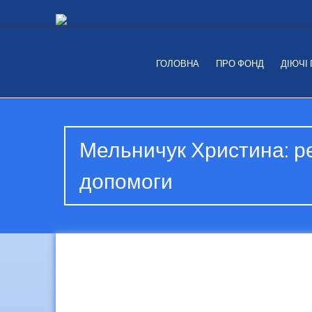
ГОЛОВНА
ПРО ФОНД
ДІЮЧІ
Мельничук Христина: р
допомоги