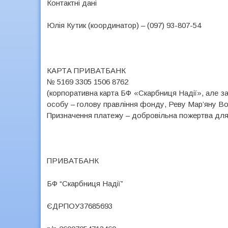
Контактні дані
Юлія Кутик (координатор) – (097) 93-807-54
КАРТА ПРИВАТБАНК
№ 5169 3305 1506 8762
(корпоративна карта БФ «Скарбниця Надії», але за
особу – голову правління фонду, Реву Мар’яну В
Призначення платежу – добровільна пожертва дл
ПРИВАТБАНК
БФ “Скарбниця Надії”
ЄДРПОУ37685693