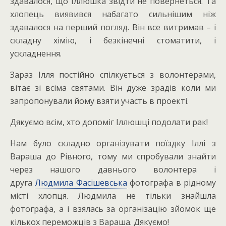
здавалося, що Іллюшка звідти не повернеться. Та
хлопець виявився набагато сильнішим ніж
здавалося на перший погляд. Він все витримав – і
складну хімію, і безкінечні стоматити, і
ускладнення.
Зараз Ілля постійно спілкується з волонтерами,
вітає зі всіма святами. Він дуже зрадів коли ми
запропонували йому взяти участь в проекті.
Дякуємо всім, хто допоміг Іллюшці подолати рак!
Нам було складно організувати поїздку Іллі з
Вараша до Рівного, тому ми спробували знайти
через нашого давнього волонтера і
друга
Людмила Фасішевська
фотографа в рідному
місті хлопця. Людмила не тільки знайшла
фотографа, а і взялась за організацію зйомок ще
кількох переможців з Вараша. Дякуємо!