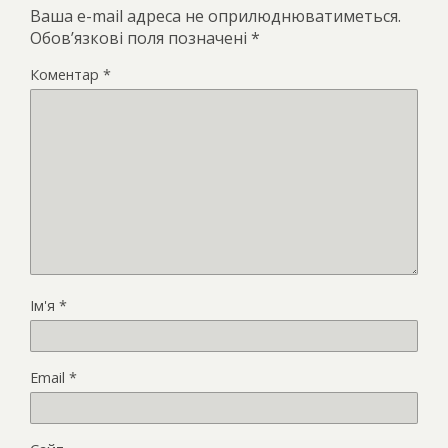
Ваша e-mail адреса не оприлюднюватиметься.
Обов’язкові поля позначені
*
Коментар
*
Ім'я
*
Email
*