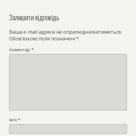
Залишити відповідь
Ваша e-mail адреса не оприлюднюватиметься.
Обов’язкові поля позначені
*
Коментар
*
Ім'я
*