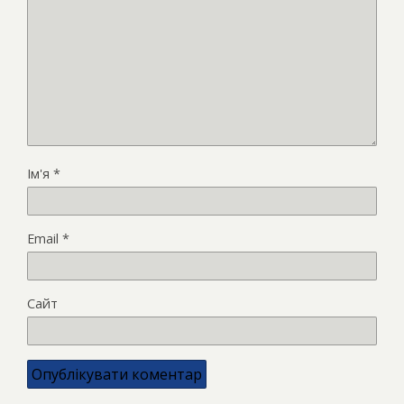
Ім'я
*
Email
*
Сайт