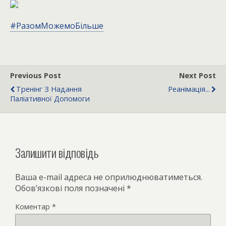
#РазомМожемоБільше
Previous Post
Next Post
Тренінг З Надання
Реанімація...
Паліативної Допомоги
Залишити відповідь
Ваша e-mail адреса не оприлюднюватиметься.
Обов’язкові поля позначені
*
Коментар
*