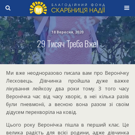
18 Вересня, 2020
29 Тисяч Треба Вже!
Ми вже неодноразово писала вам про Веронічку
Лесковець. Дівчинка пройшла дуже важке
лікування лейкозу два роки тому. З того часу
Веронічка час від часу хворіє, в неї кілька разів
були пневмонії, а весною вона разом зі своїм
дідусем перехворіла на ковід.
Цього року Веронічка пішла в перший клас. Це
велика радість для всієї родини, адже дівчинка