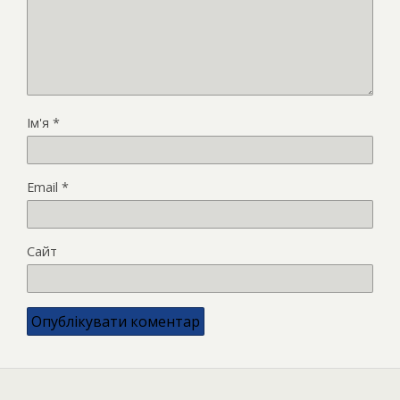
Ім'я
*
Email
*
Сайт