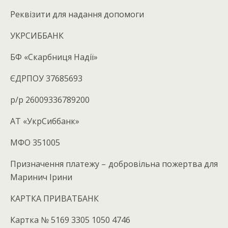
Реквізити для надання допомоги
УКРСИББАНК
БФ «Скарбниця Надії»
ЄДРПОУ 37685693
р/р 26009336789200
АТ «УкрСиббанк»
МФО 351005
Призначення платежу – добровільна пожертва для
Маринич Ірини
КАРТКА ПРИВАТБАНК
Картка № 5169 3305 1050 4746