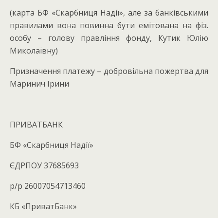
(карта БФ «Скарбниця Надії», але за банківськими
правилами вона повинна бути емітована на фіз.
особу – голову правління фонду, Кутик Юлію
Миколаївну)
Призначення платежу – добровільна пожертва для
Маринич Ірини
ПРИВАТБАНК
БФ «Скарбниця Надії»
ЄДРПОУ 37685693
р/р 26007054713460
КБ «ПриватБанк»