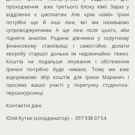
проходження вже третього блоку хімії. Зараз у
відділенні є цисплатин. Але крім «хімії» Ірині
потрібні ще й інші ліки, які ми називаємо
супроводжуючими. А ще ліки після цього, аби
підняти аналізи. Родина дівчинки у скрутному
фінансовому становищі і самостійно долати
хворобу старшої доньки їм надзвичайно тяжко.
Коштів на подальше лікування і обстеження
Іринки потрібно буде чимало. Тому ми вже
відкриваємо збір коштів для Ірини Маринич і
просимо вашої участі у порятунку студентки-
першокурсниці.
Контактні дані
Юлія Кутик (координатор) – 097 938 07 54