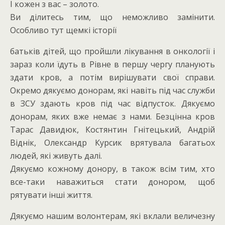
І кожен з вас – золото.
Ви ділитесь тим, що неможливо замінити.
Особливо тут щемкі історії
батьків дітей, що пройшли лікування в онкології і
зараз коли їдуть в Рівне в першу чергу планують
здати кров, а потім вирішувати свої справи.
Окремо дякуємо донорам, які навіть під час служби
в ЗСУ здають кров під час відпусток. Дякуємо
донорам, яких вже немає з нами. Безцінна кров
Тарас Давидюк, Костянтин Гнітецький, Андрій
Віднік, Олександр Курсик врятувала багатьох
людей, які живуть далі.
Дякуємо кожному донору, в також всім тим, хто
все-таки наважиться стати донором, щоб
рятувати інші життя.
Дякуємо нашим волонтерам, які вклали величезну