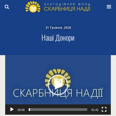
31 Травня, 2026
Наші Донори
Відеопрогравач
00:00
01:42