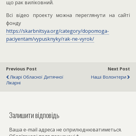
що рак виліковний.
Всі відео проекту можна переглянути на сайті
фонду
https://skarbnitsya.org/category/dopomoga-
paciyentam/vypusknyky/rak-ne-vyrok/
Previous Post
Next Post
Лікарі Обласної Дитячної
Наші Волонтери
Лікарні
Залишити відповідь
Ваша e-mail адреса не оприлюднюватиметься.