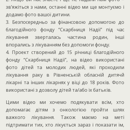
зв’яжіться з нами, останні відео ми ще монтуємо і
додамо фото вашої дитини.
3. Безпосередньо за фінансовою допомогою до
благодійного фонду “Скарбниця Надії” під час
лікування зверталась частина родин, інші
впорались з лікуванням без допомоги фонду.
4. Проект створений до 15 річниці благодійного
фонду “Скарбниця Надії”, на відео використані
фото дітей та молодих людей, які проходили
лікування раку в Рівненській обласній дитячй
лікарні та інших лікарнях у віці до 18 років. Фото
використані з дозволу дітей та/або їх батьків.
Цими відео ми хочемо подякувати всім, хто
допомагає дітям з онкологією пройти шлях
важкого лікування. Також маємо на меті
підтримати тих, хто лікується зараз і показати їм,