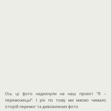
Ось ці фото надихнули на наш проект “Я –
переможець!”. І рік по тому ми маємо чимало
історій перемог та дивовижних фото.