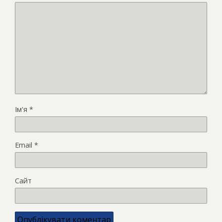
Ім'я
*
Email
*
Сайт