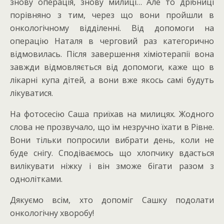
знову операція, знову милиці… Але то дрібниці
порівняно з тим, через що вони пройшли в
онкологічному відділенні. Від допомоги на
операцію Наталя в черговий раз категорично
відмовилась. Після завершення хіміотерапії вона
завжди відмовляється від допомоги, каже що в
лікарні купа дітей, а вони вже якось самі будуть
лікуватися.
На фотосесію Саша приїхав на милицях. Жодного
слова не прозвучало, що їм незручно їхати в Рівне.
Вони тільки попросили вибрати день, коли не
буде снігу. Сподіваємось що хлопчику вдасться
вилікувати ніжку і він зможе бігати разом з
однолітками.
Дякуємо всім, хто допоміг Сашку подолати
онкологічну хворобу!