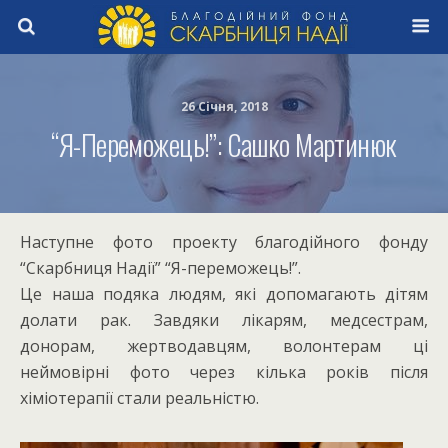
26 Січня, 2018
“Я-Переможець!”: Сашко Мартинюк
Наступне фото проекту благодійного фонду
“Скарбниця Надії” “Я-переможець!”.
Це наша подяка людям, які допомагають дітям
долати рак. Завдяки лікарям, медсестрам,
донорам, жертводавцям, волонтерам ці
неймовірні фото через кілька років після
хіміотерапії стали реальністю.