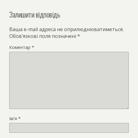
Залишити відповідь
Ваша e-mail адреса не оприлюднюватиметься.
Обов’язкові поля позначені
*
Коментар
*
Ім'я
*