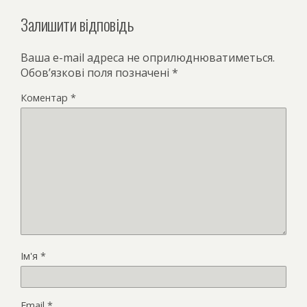
Залишити відповідь
Ваша e-mail адреса не оприлюднюватиметься.
Обов’язкові поля позначені
*
Коментар
*
Ім'я
*
Email
*