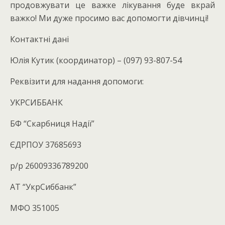
продовжувати це важке лікування буде вкрай
важко! Ми дуже просимо вас допомогти дівчинці!
Контактні дані
Юлія Кутик (координатор) – (097) 93-807-54
Реквізити для надання допомоги:
УКРСИББАНК
БФ “Скарбниця Надії”
ЄДРПОУ 37685693
р/р 26009336789200
АТ “УкрСиббанк”
МФО 351005