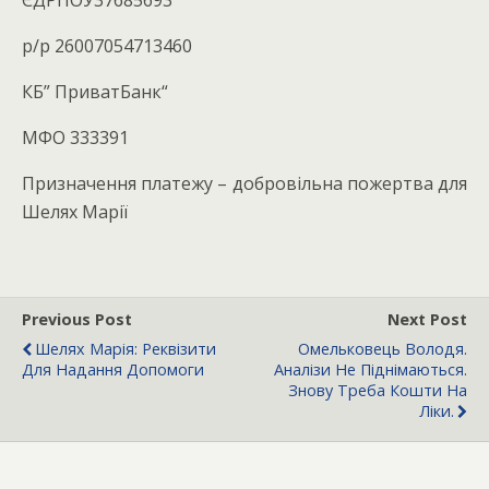
ЄДРПОУ37685693
р/р 26007054713460
КБ” ПриватБанк“
МФО 333391
Призначення платежу – добровільна пожертва для
Шелях Марії
Previous Post
Next Post
Шелях Марія: Реквізити
Омельковець Володя.
Для Надання Допомоги
Аналізи Не Піднімаються.
Знову Треба Кошти На
Ліки.