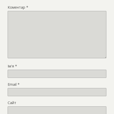
Коментар
*
Ім'я
*
Email
*
Сайт