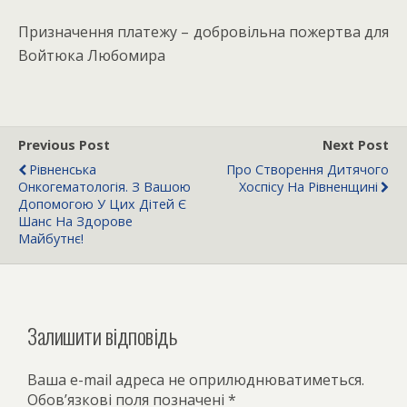
Призначення платежу – добровільна пожертва для
Войтюка Любомира
Previous Post
Next Post
Рівненська
Про Створення Дитячого
Онкогематологія. З Вашою
Хоспісу На Рівненщині
Допомогою У Цих Дітей Є
Шанс На Здорове
Майбутнє!
Залишити відповідь
Ваша e-mail адреса не оприлюднюватиметься.
Обов’язкові поля позначені
*