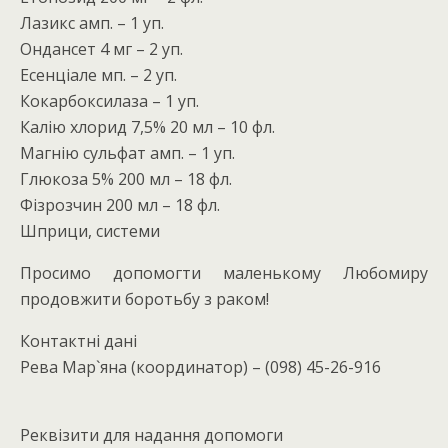
Лазикс амп. – 1 уп.
Ондансет 4 мг – 2 уп.
Есенціале мп. – 2 уп.
Кокарбоксилаза – 1 уп.
Калію хлорид 7,5% 20 мл – 10 фл.
Магнію сульфат амп. – 1 уп.
Глюкоза 5% 200 мл – 18 фл.
Фізрозчин 200 мл – 18 фл.
Шприци, системи
Просимо допомогти маленькому Любомиру
продовжити боротьбу з раком!
Контактні дані
Рева Мар`яна (координатор) – (098) 45-26-916
Реквізити для надання допомоги