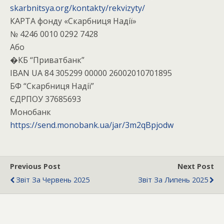
skarbnitsya.org/kontakty/rekvizyty/
КАРТА фонду «Скарбниця Надії»
№ 4246 0010 0292 7428
Або
�КБ “Приватбанк”
IBAN UA 84 305299 00000 26002010701895
БФ “Скарбниця Надії”
ЄДРПОУ 37685693
Монобанк
https://send.monobank.ua/jar/3m2qBpjodw
Previous Post
Next Post
Звіт За Червень 2025
Звіт За Липень 2025