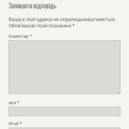
Залишити відповідь
Ваша e-mail адреса не оприлюднюватиметься.
Обов’язкові поля позначені
*
Коментар
*
Ім'я
*
Email
*