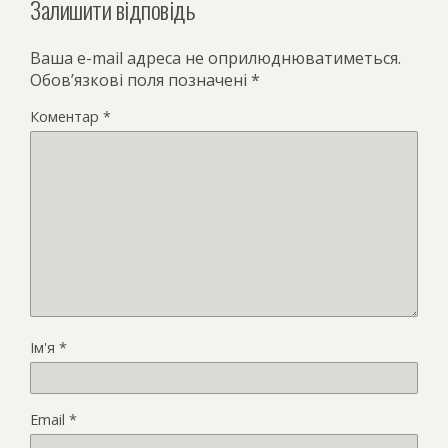
Залишити відповідь
Ваша e-mail адреса не оприлюднюватиметься.
Обов’язкові поля позначені
*
Коментар
*
Ім'я
*
Email
*