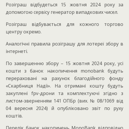
Розіграш відбудеться 15 жовтня 2024 року за
допомогою сервісу генератор випадкових чисел.
Розіграш відбувається для кожного торгово
центру окремо.
Аналогічні правила розіграшу для лотереї збору в
інтернеті.
По завершенню збору – 15 жовтня 2024 року, усі
кошти з банок накопичення monobank будуть
перераховані на рахунок благодійного фонду
«Скарбниця Надії». На отримані кошту будуть
закуплені fpv-дрони та комплектуючі згідно з
листом-зверненням 141 ОПБр (вих. № 08/1069 від
04 вересня 2024) й опубліковано звіт по руху
коштів.
Перелік банок накопичень MonoBank відповідно