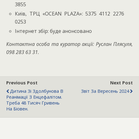
3855
Київ, ТРЦ «OCEAN PLAZA»: 5375 4112 2276
0253
Інтернет збір: буде анонсовано
Контактна особа та куратор акції: Руслан Плясуля,
098 283 63 31.
Previous Post
Next Post
Дитина Зі Здолбунова В
Звіт За Вересень 2024
Реанімації З Енцефалітом.
Треба 48 Тисяч Гривень
На Біовен.