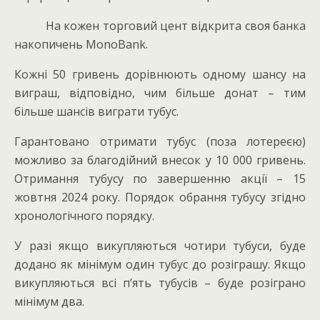
На кожен торговий цент відкрита своя банка
накопичень MonoBank.
Кожні 50 гривень дорівнюють одному шансу на
виграш, відповідно, чим більше донат – тим
більше шансів виграти тубус.
Гарантовано отримати тубус (поза лотереєю)
можливо за благодійний внесок у 10 000 гривень.
Отримання тубусу по завершенню акції – 15
жовтня 2024 року. Порядок обрання тубусу згідно
хронологічного порядку.
У разі якщо викупляються чотири тубуси, буде
додано як мінімум один тубус до розіграшу. Якщо
викупляються всі п’ять тубусів – буде розіграно
мінімум два.