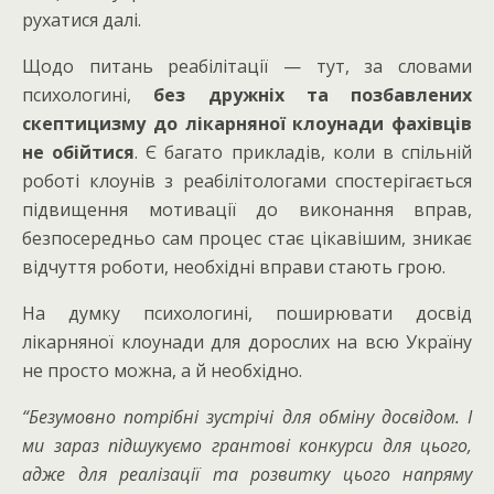
рухатися далі.
Щодо питань реабілітації — тут, за словами
психологині,
без дружніх та позбавлених
скептицизму до лікарняної клоунади фахівців
не обійтися
. Є багато прикладів, коли в спільній
роботі клоунів з реабілітологами спостерігається
підвищення мотивації до виконання вправ,
безпосередньо сам процес стає цікавішим, зникає
відчуття роботи, необхідні вправи стають грою.
На думку психологині, поширювати досвід
лікарняної клоунади для дорослих на всю Україну
не просто можна, а й необхідно.
“Безумовно потрібні зустрічі для обміну досвідом. І
ми зараз підшукуємо грантові конкурси для цього,
адже для реалізації та розвитку цього напряму