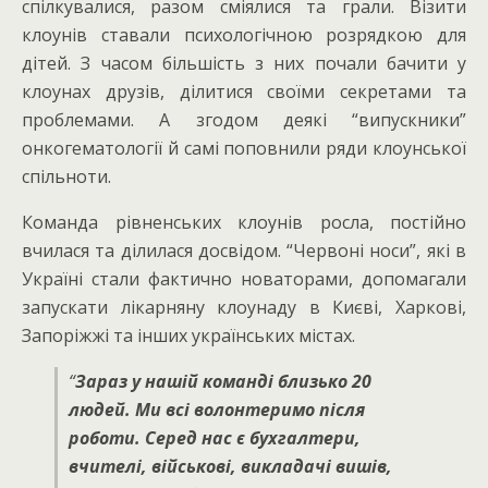
спілкувалися, разом сміялися та грали. Візити
клоунів ставали психологічною розрядкою для
дітей. З часом більшість з них почали бачити у
клоунах друзів, ділитися своїми секретами та
проблемами. А згодом деякі “випускники”
онкогематології й самі поповнили ряди клоунської
спільноти.
Команда рівненських клоунів росла, постійно
вчилася та ділилася досвідом. “Червоні носи”, які в
Україні стали фактично новаторами, допомагали
запускати лікарняну клоунаду в Києві, Харкові,
Запоріжжі та інших українських містах.
“
Зараз у нашій команді близько 20
людей. Ми всі волонтеримо після
роботи. Серед нас є бухгалтери,
вчителі, військові, викладачі вишів,