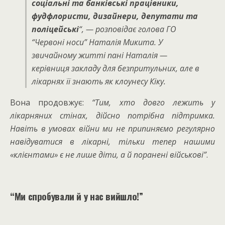
соціальні та банківські працівники,
фудфлористи, дизайнери, депутати та
поліцейські
“
, — розповідає голова ГО
“Червоні носи” Наталія Микита. У
звичайному житті пані Наталія —
керівниця закладу для безпритульних, але в
лікарнях її знають як клоунесу Кіку.
Вона продовжує:
“Тим, хто довго лежить у
лікарняних стінах, дійсно потрібна підтримка.
Навіть в умовах війни ми не припиняємо регулярно
навідуватися в лікарні, тільки тепер нашими
«клієнтами» є не лише діти, а й поранені військові”
.
“Ми спробували й у нас вийшло!”