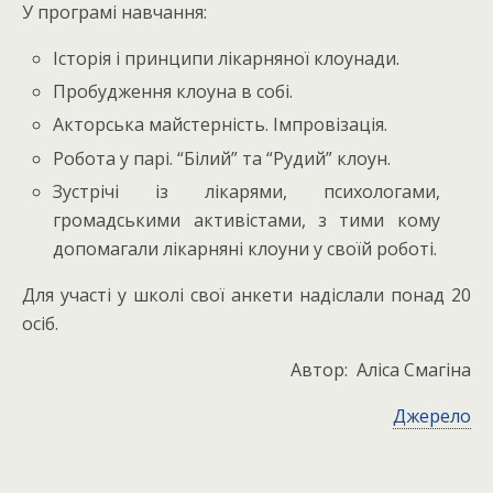
У програмі навчання:
Історія і принципи лікарняної клоунади.
Пробудження клоуна в собі.
Акторська майстерність. Імпровізація.
Робота у парі. “Білий” та “Рудий” клоун.
Зустрічі із лікарями, психологами,
громадськими активістами, з тими кому
допомагали лікарняні клоуни у своїй роботі.
Для участі у школі свої анкети надіслали понад 20
осіб.
Автор: Аліса Смагіна
Джерело