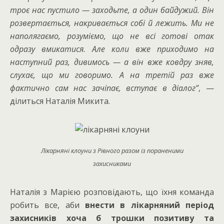
троє нас пустило — заходьте, а один байдужий. Він
розвертається, накривається собі й лежить. Ми не
наполягаємо, розуміємо, що не всі готові отак
одразу вмикатися. Але коли вже приходимо на
наступний раз, дивимось — а він вже ковдру зняв,
слухає, що ми говоримо. А на третій раз вже
фактично сам нас зачіпає, вступає в діалог”
, —
ділиться Наталія Микита.
Лікарняні клоуни з Рівного разом із пораненими
захисниками
Наталія з Марією розповідають, що їхня команда
робить все, аби
внести в лікарняний період
захисників хоча б трошки позитиву та