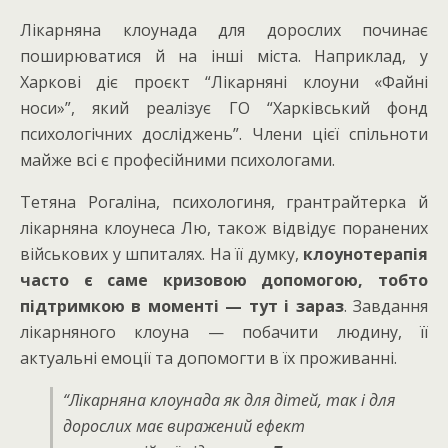
Лікарняна клоунада для дорослих починає
поширюватися й на інші міста. Наприклад, у
Харкові діє проєкт “Лікарняні клоуни «Файні
носи»”, який реалізує ГО “Харківський фонд
психологічних досліджень”. Члени цієї спільноти
майже всі є професійними психологами.
Тетяна Рогаліна, психологиня, грантрайтерка й
лікарняна клоунеса Лю, також відвідує поранених
військових у шпиталях. На її думку,
клоунотерапія
часто є саме кризовою допомогою, тобто
підтримкою в моменті — тут і зараз
. Завдання
лікарняного клоуна — побачити людину, її
актуальні емоції та допомогти в їх проживанні.
“Лікарняна клоунада як для дітей, так і для
дорослих має виражений ефект