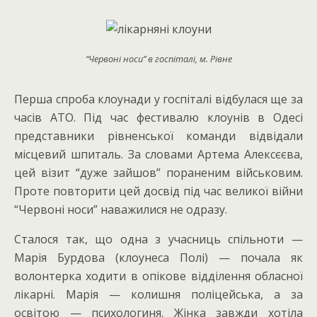
“Червоні носи” в госпіталі, м. Рівне
Перша спроба клоунади у госпіталі відбулася ще за
часів АТО. Під час фестивалю клоунів в Одесі
представники рівненської команди відвідали
місцевий шпиталь. За словами Артема Алексєєва,
цей візит “дуже зайшов” пораненим військовим.
Проте повторити цей досвід під час великої війни
“Червоні носи” наважилися не одразу.
Сталося так, що одна з учасниць спільноти —
Марія Бурдова (клоунеса Полі) — почала як
волонтерка ходити в опікове відділення обласної
лікарні. Марія — колишня поліцейська, а за
освітою — психологиня. Жінка завжди хотіла