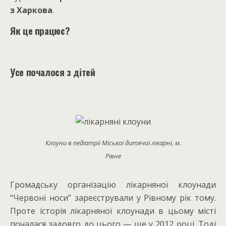
з Харкова
.
Як це працює?
Усе почалося з дітей
Клоуни в педіатрії Міської дитячої лікарні, м.
Рівне
Громадську організацію лікарняної клоунади
“Червоні носи” зареєстрували у Рівному рік тому.
Проте історія лікарняної клоунади в цьому місті
почалася задовго до цього — ще у 2012 році. Тоді