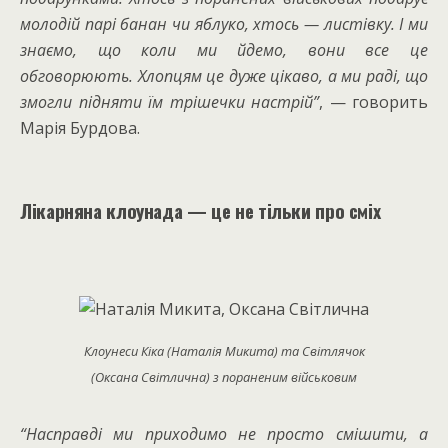
молодій парі банан чи яблуко, хтось — листівку. І ми
знаємо, що коли ми йдемо, вони все це
обговорюють. Хлопцям це дуже цікаво, а ми раді, що
змогли підняти їм трішечки настрій”
, — говорить
Марія Бурдова.
Лікарняна клоунада — це не тільки про сміх
Клоунеси Кіка (Наталія Микита) та Світлячок
(Оксана Світлична) з пораненим військовим
“
Насправді ми приходимо не просто смішити, а