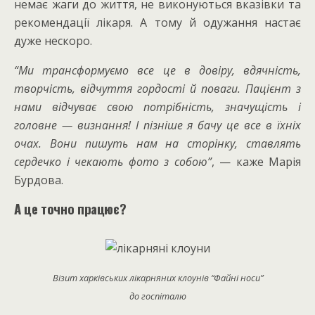
немає жаги до життя, не виконуються вказівки та
рекомендації лікаря. А тому й одужання настає
дуже нескоро.
“Ми трансформуємо все це в довіру, вдячність,
творчість, відчуття гордості й поваги. Пацієнт з
нами відчуває свою потрібність, значущість і
головне — визнання! І пізніше я бачу це все в їхніх
очах. Вони пишуть нам на сторінку, ставлять
сердечко і чекають фото з собою”
, — каже Марія
Бурдова.
А це точно працює?
Візит харківських лікарняних клоунів “Файні носи”
до госпіталю