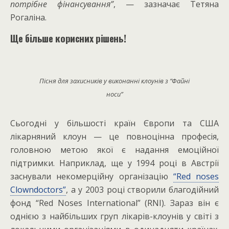
потрібне фінансування”
, — зазначає Тетяна
Рогаліна.
Ще більше корисних рішень!
Пісня для захисників у виконанні клоунів з “Файні
носи”
Сьогодні у більшості країн Європи та США
лікарняний клоун — це повноцінна професія,
головною метою якої є надання емоційної
підтримки. Наприклад, ще у 1994 році в Австрії
заснували некомерційну організацію
“Red noses
Clowndoctors”
, а у 2003 році створили благодійний
фонд “Red Noses International” (RNI). Зараз він є
однією з найбільших груп лікарів-клоунів у світі з