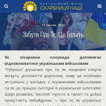
15 Квітня, 2024
Забути Про Те, Що Болить
Як лікарняна клоунада допомагає
відновлюватися українським військовим
“Рубрика” дізналася про те, як лікарняні клоуни
можуть допомогти дорослим, чому це особливо
актуально у випадку з пораненими військовими
та як це працює сьогодні в українських шпиталях.
Щирі розмови, “весілля” просто в палаті та добра
присутність небайдужих — про те, як українські