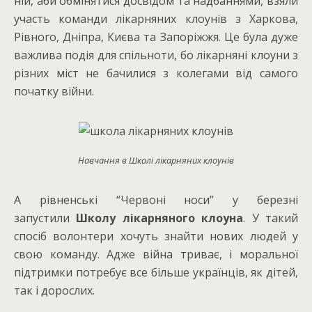
ній, аби обмінятися досвідом та надбаннями, взяли
участь команди лікарняних клоунів з Харкова,
Рівного, Дніпра, Києва та Запоріжжя. Це була дуже
важлива подія для спільноти, бо лікарняні клоуни з
різних міст не бачилися з колегами від самого
початку війни.
Навчання в Школі лікарняних клоунів
А рівненські “Червоні носи” у березні
запустили
Школу лікарняного клоуна
. У такий
спосіб волонтери хочуть знайти нових людей у
свою команду. Адже війна триває, і моральної
підтримки потребує все більше українців, як дітей,
так і дорослих.