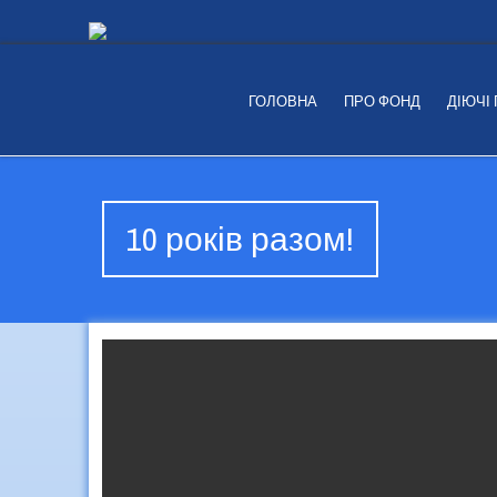
ГОЛОВНА
ПРО ФОНД
ДІЮЧІ
10 років разом!