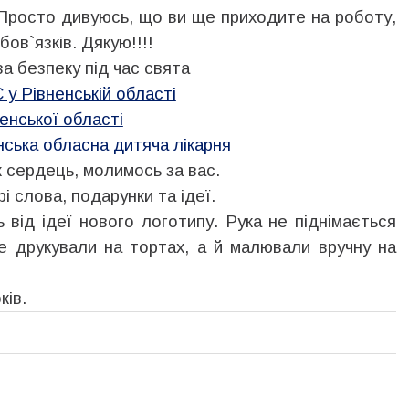
 Просто дивуюсь, що ви ще приходите на роботу,
ов`язків. Дякую!!!!
а безпеку під час свята
у Рівненській області
енської області
нська обласна дитяча лікарня
х сердець, молимось за вас.
і слова, подарунки та ідеї.
 від ідеї нового логотипу. Рука не піднімається
е друкували на тортах, а й малювали вручну на
ків.