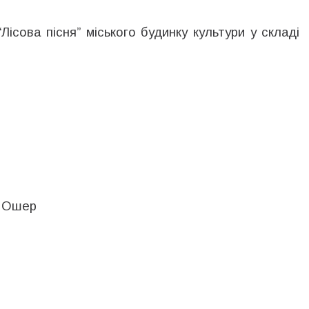
ісова пісня” міського будинку культури у складі
 Ошер