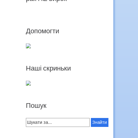
Допомогти
Наші скриньки
Пошук
Search
for: