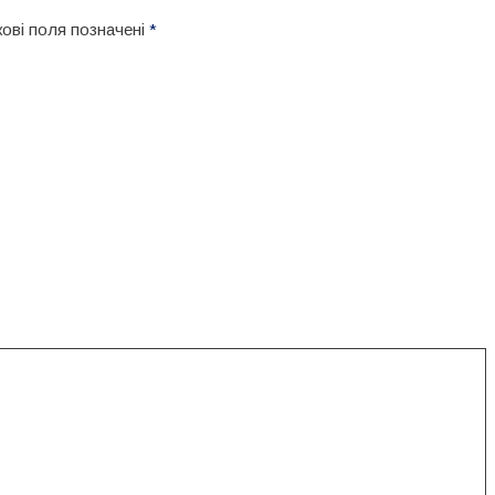
кові поля позначені
*