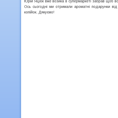
Юрій Яцюк вже возика в супермаркеті забрав щоб воз
Ось сьогодні ми отримали ароматні подарунки від
копійок. Дякуємо!