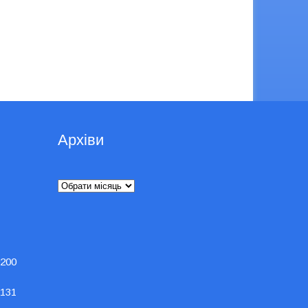
Архіви
Архіви
200
131