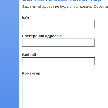
Ваша email-адреса не буде опублікована. Обов'яз
Ім'я
*
Електронна адреса
*
Вебсайт
Коментар