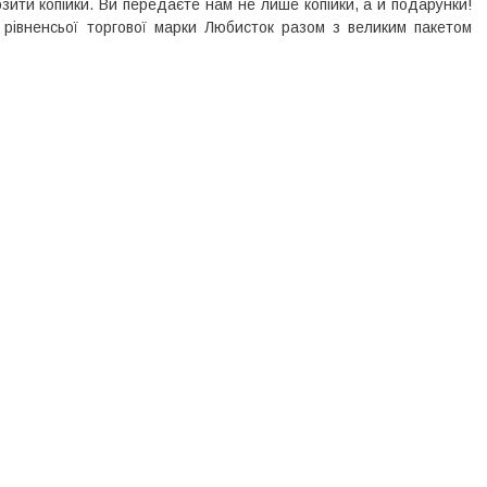
ити копійки. Ви передаєте нам не лише копійки, а й подарунки!
 рівненсьої торгової марки Любисток разом з великим пакетом