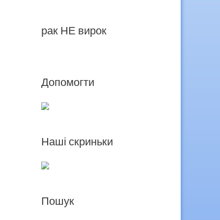
рак НЕ вирок
Допомогти
Наші скриньки
Пошук