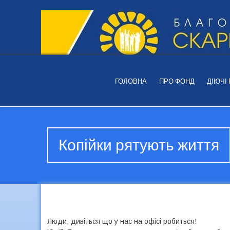
ГОЛОВНА
ПРО ФОНД
ДІЮЧІ
Копійки рятують життя
Люди, дивіться що у нас на офісі робиться!