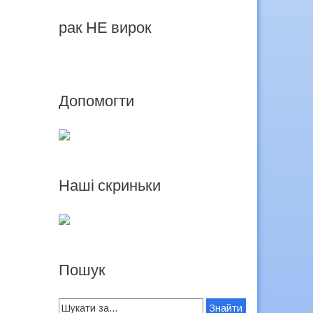
рак НЕ вирок
Допомогти
Наші скриньки
Пошук
Search