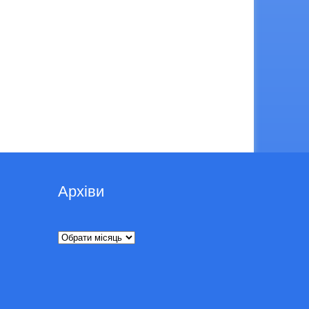
Архіви
Архіви