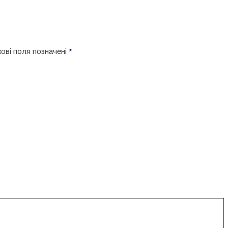
кові поля позначені
*