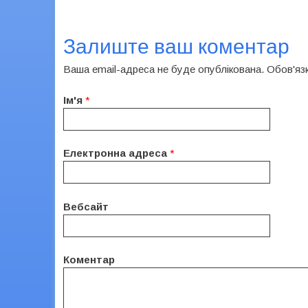
Залиште ваш коментар
Ваша email-адреса не буде опублікована. Обов'яз
Ім'я
*
Електронна адреса
*
Вебсайт
Коментар