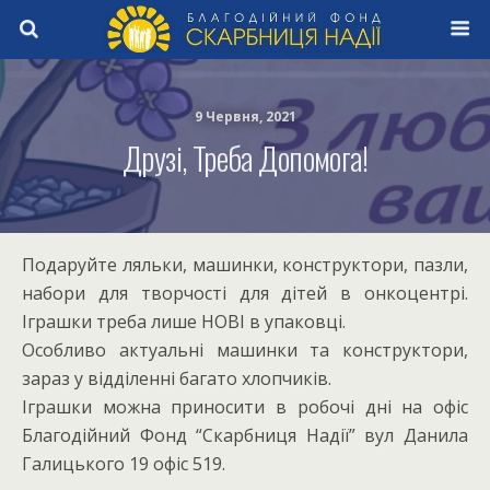
9 Червня, 2021
Друзі, Треба Допомога!
Подаруйте ляльки, машинки, конструктори, пазли,
набори для творчості для дітей в онкоцентрі.
Іграшки треба лише НОВІ в упаковці.
Особливо актуальні машинки та конструктори,
зараз у відділенні багато хлопчиків.
Іграшки можна приносити в робочі дні на офіс
Благодійний Фонд “Скарбниця Надії” вул Данила
Галицького 19 офіс 519.