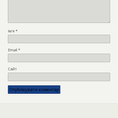
Ім'я
*
Email
*
Сайт