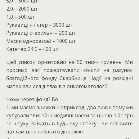
5,0 – 3000 шт
2,0 – 2000 шт
1,0 – 500 шт
Рукавиці н / стер – 3000 шт
Рукавиці стерильні – 200 шт
Маски одноразові – 1000 шт
Катетер 24 С – 400 шт
Цей список орієнтовно на 50 тисяч гривень. Ми
просимо вас пожертвувати кошти на рахунок
благодійного фонду Скарбниця Надії на розхідні
матеріали для дітлахів з онкогематології.
Чому через фонд? Бо
1. ми маємо знижки. Наприклад, два тижні тому ми
купували звичайні медичні маски за ціною 1,01 грн
за штуку. Зайдіть в будь-яку аптеку і ви побачите
що там ціна набагато дорожче.